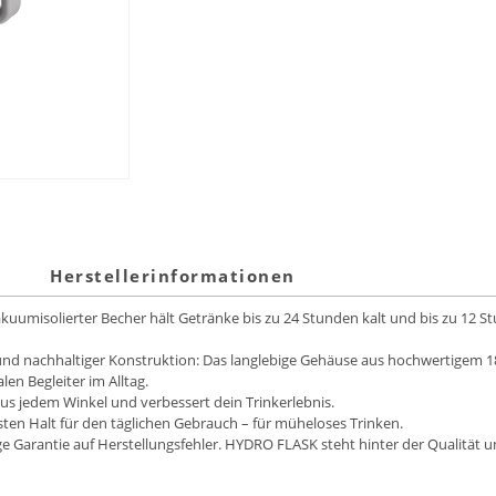
Herstellerinformationen
uumisolierter Becher hält Getränke bis zu 24 Stunden kalt und bis zu 12 
nd nachhaltiger Konstruktion: Das langlebige Gehäuse aus hochwertigem 18/
n Begleiter im Alltag.
us jedem Winkel und verbessert dein Trinkerlebnis.
en Halt für den täglichen Gebrauch – für müheloses Trinken.
e Garantie auf Herstellungsfehler. HYDRO FLASK steht hinter der Qualität un