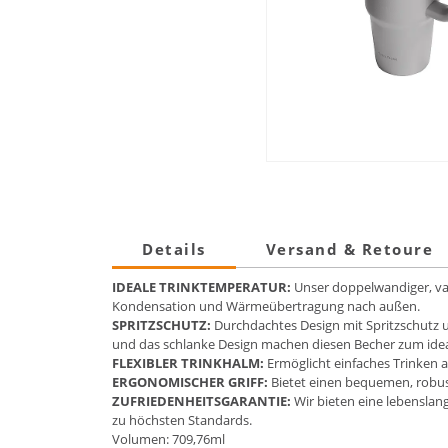
Details
Versand & Retoure
IDEALE TRINKTEMPERATUR:
Unser doppelwandiger, vak
Kondensation und Wärmeübertragung nach außen.
SPRITZSCHUTZ:
Durchdachtes Design mit Spritzschutz u
und das schlanke Design machen diesen Becher zum ideale
FLEXIBLER TRINKHALM:
Ermöglicht einfaches Trinken a
ERGONOMISCHER GRIFF:
Bietet einen bequemen, robust
ZUFRIEDENHEITSGARANTIE:
Wir bieten eine lebenslang
zu höchsten Standards.
Volumen: 709,76ml