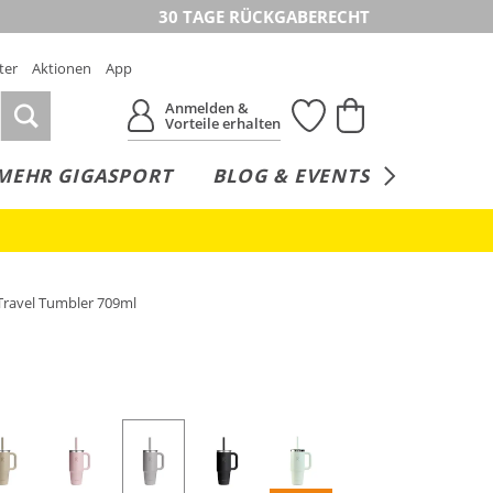
30 TAGE RÜCKGABERECHT
ter
Aktionen
App
Anmelden &
Vorteile erhalten
MEHR GIGASPORT
BLOG & EVENTS
SERVICE
Travel Tumbler 709ml