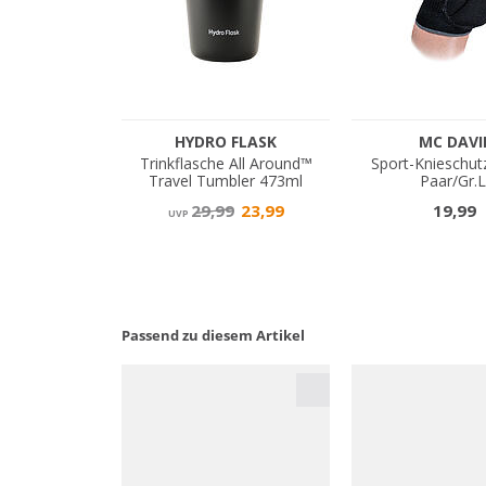
Passend zu diesem Artikel