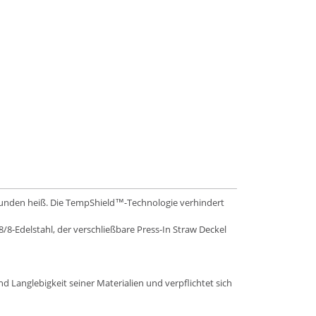
Stunden heiß. Die TempShield™-Technologie verhindert
8-Edelstahl, der verschließbare Press-In Straw Deckel
d Langlebigkeit seiner Materialien und verpflichtet sich