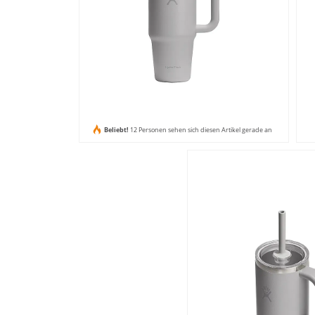
Beliebt!
12 Personen sehen sich diesen Artikel gerade an