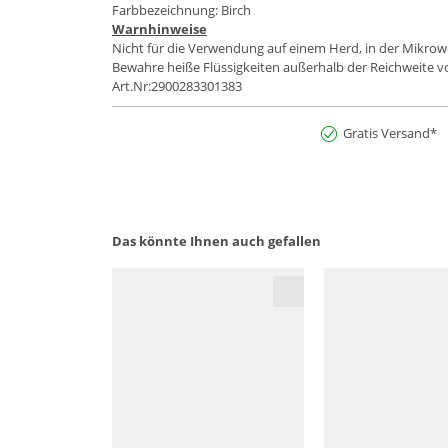
Farbbezeichnung: Birch
Warnhinweise
Nicht für die Verwendung auf einem Herd, in der Mikrowe
Bewahre heiße Flüssigkeiten außerhalb der Reichweite v
Art.Nr:2900283301383
Gratis Versand*
Das könnte Ihnen auch gefallen