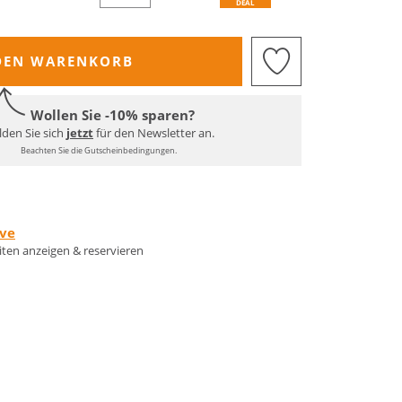
DEAL
DEN WARENKORB
Wollen Sie -10% sparen?
den Sie sich
jetzt
für den Newsletter an.
Beachten Sie die Gutscheinbedingungen.
rve
eiten anzeigen & reservieren