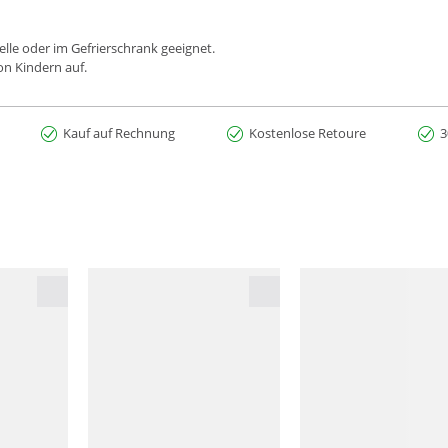
lle oder im Gefrierschrank geeignet.
on Kindern auf.
Kauf auf Rechnung
Kostenlose Retoure
3