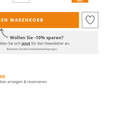
DEAL
DEN WARENKORB
Wollen Sie -10% sparen?
den Sie sich
jetzt
für den Newsletter an.
Beachten Sie die Gutscheinbedingungen.
rve
eiten anzeigen & reservieren