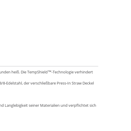
Stunden heiß. Die TempShield™-Technologie verhindert
8-Edelstahl, der verschließbare Press-In Straw Deckel
d Langlebigkeit seiner Materialien und verpflichtet sich