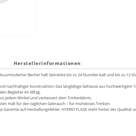
Herstellerinformationen
uumisolierter Becher hält Getränke bis zu 24 Stunden kalt und bis zu 12 
nd nachhaltiger Konstruktion: Das langlebige Gehäuse aus hochwertigem 18/
n Begleiter im Alltag.
us jedem Winkel und verbessert dein Trinkerlebnis.
en Halt für den täglichen Gebrauch – für müheloses Trinken.
e Garantie auf Herstellungsfehler. HYDRO FLASK steht hinter der Qualität un