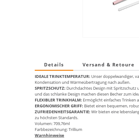
Details
Versand & Retoure
IDEALE TRINKTEMPERATUR:
Unser doppelwandiger, vak
Kondensation und Wärmeübertragung nach außen.
SPRITZSCHUTZ:
Durchdachtes Design mit Spritzschutz u
und das schlanke Design machen diesen Becher zum ideale
FLEXIBLER TRINKHALM:
Ermöglicht einfaches Trinken a
ERGONOMISCHER GRIFF:
Bietet einen bequemen, robust
ZUFRIEDENHEITSGARANTIE:
Wir bieten eine lebenslang
zu höchsten Standards.
Volumen: 709,76ml
Farbbezeichnung: Trillium
Warnhinweise