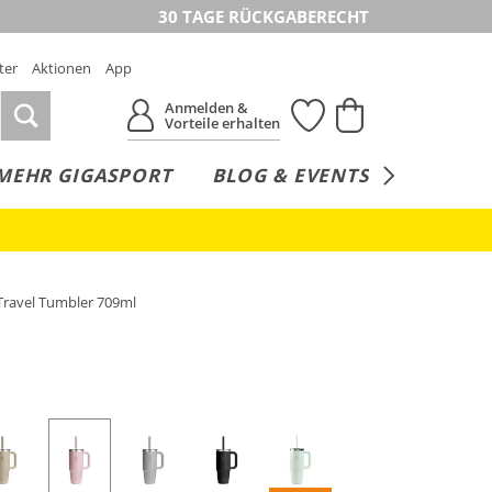
30 TAGE RÜCKGABERECHT
ter
Aktionen
App
Anmelden &
Vorteile erhalten
MEHR GIGASPORT
BLOG & EVENTS
SERVICE
Travel Tumbler 709ml