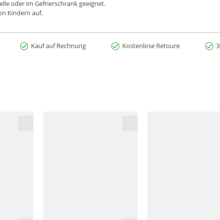
lle oder im Gefrierschrank geeignet.
on Kindern auf.
Kauf auf Rechnung
Kostenlose Retoure
3