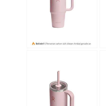
Beliebt!
6 Personen sehen sich diesen Artikel gerade an