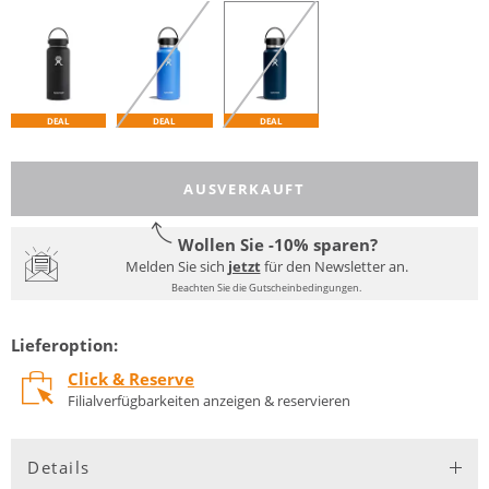
DEAL
DEAL
DEAL
AUSVERKAUFT
Wollen Sie -10% sparen?
Melden Sie sich
jetzt
für den Newsletter an.
Beachten Sie die Gutscheinbedingungen.
Lieferoption:
Click & Reserve
Filialverfügbarkeiten anzeigen & reservieren
Details