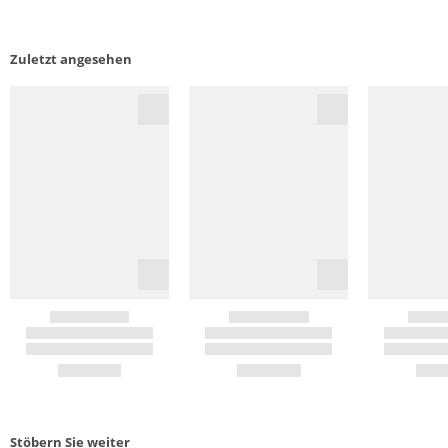
Zuletzt angesehen
Stöbern Sie weiter