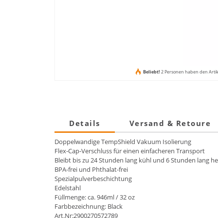
Beliebt!
2 Personen haben den Arti
Details
Versand & Retoure
Doppelwandige TempShield Vakuum Isolierung
Flex-Cap-Verschluss für einen einfacheren Transport
Bleibt bis zu 24 Stunden lang kühl und 6 Stunden lang he
BPA-frei und Phthalat-frei
Spezialpulverbeschichtung
Edelstahl
Füllmenge: ca. 946ml / 32 oz
Farbbezeichnung: Black
Art.Nr:2900270572789