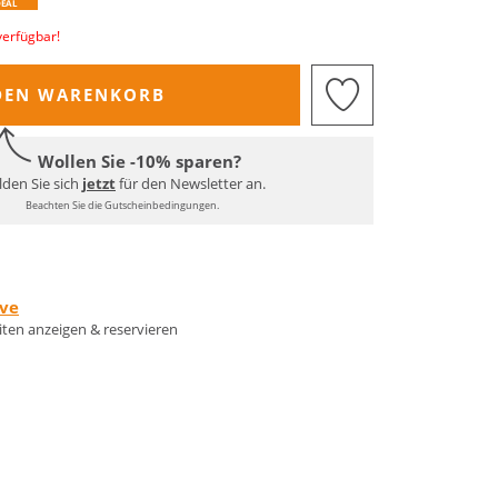
DEAL
verfügbar!
DEN WARENKORB
Wollen Sie -10% sparen?
den Sie sich
jetzt
für den Newsletter an.
Beachten Sie die Gutscheinbedingungen.
rve
eiten anzeigen & reservieren