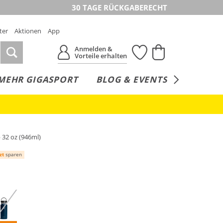
30 TAGE RÜCKGABERECHT
ter
Aktionen
App
Anmelden &
Vorteile erhalten
MEHR GIGASPORT
BLOG & EVENTS
SERVICE
 32 oz (946ml)
zt
sparen