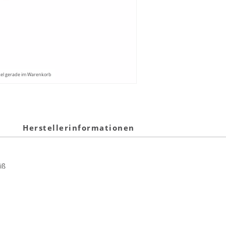
kel gerade im Warenkorb
Herstellerinformationen
iß