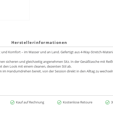
Herstellerinformationen
und Komfort – im Wasser und an Land. Gefertigt aus 4-Way-Stretch-Material
nen sicheren und gleichzeitig angenehmen Sitz. In der Gesäßtasche mit Reißv
det den Look mit einem cleanen, dezenten Stil ab.
 im Handumdrehen bereit, von der Session direkt in den Alltag zu wechseln
Kauf auf Rechnung
Kostenlose Retoure
3