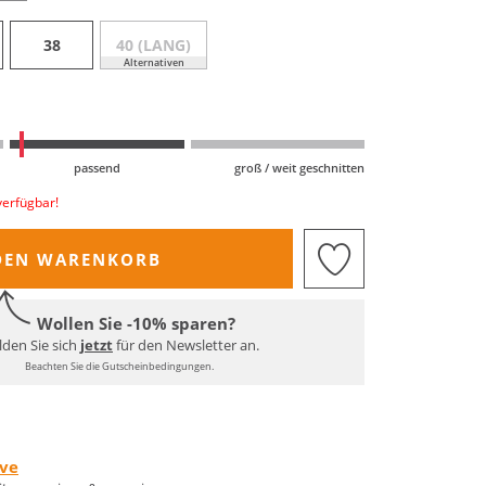
38
40 (LANG)
Alternativen
passend
groß / weit geschnitten
verfügbar!
DEN WARENKORB
Wollen Sie -10% sparen?
den Sie sich
jetzt
für den Newsletter an.
Beachten Sie die Gutscheinbedingungen.
rve