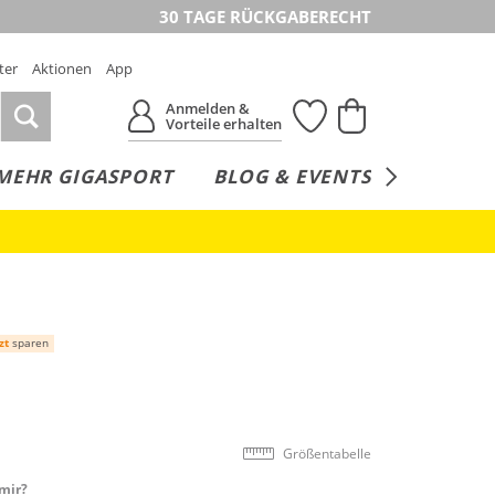
30 TAGE RÜCKGABERECHT
ter
Aktionen
App
Anmelden &
Vorteile erhalten
MEHR GIGASPORT
BLOG & EVENTS
SERVICE
zt
sparen
Größentabelle
mir?