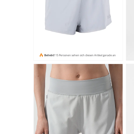
Beliebt!
15 Personen sehen sich diesen Artikel gerade an