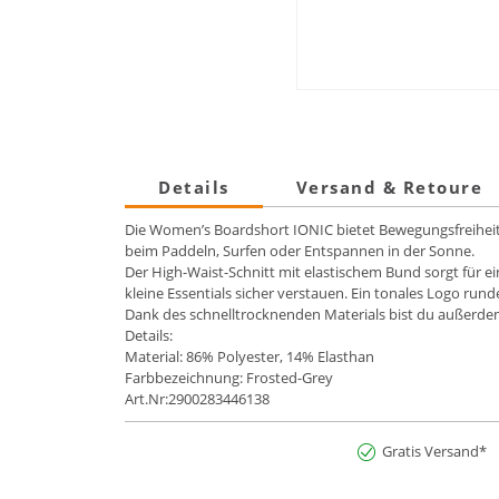
Details
Versand & Retoure
Die Women’s Boardshort IONIC bietet Bewegungsfreiheit 
beim Paddeln, Surfen oder Entspannen in der Sonne.
Der High-Waist-Schnitt mit elastischem Bund sorgt für ei
kleine Essentials sicher verstauen. Ein tonales Logo run
Dank des schnelltrocknenden Materials bist du außerdem
Details:
Material: 86% Polyester, 14% Elasthan
Farbbezeichnung: Frosted-Grey
Art.Nr:2900283446138
Gratis Versand*