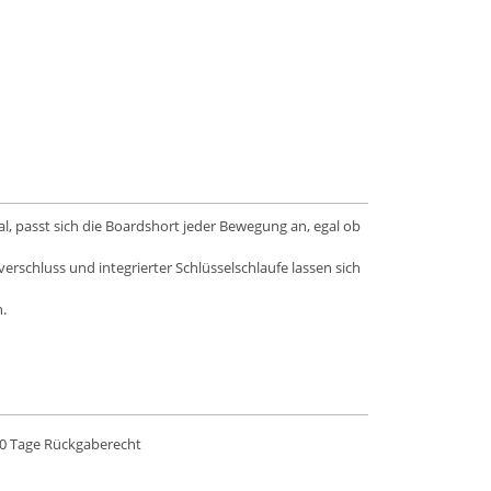
, passt sich die Boardshort jeder Bewegung an, egal ob
erschluss und integrierter Schlüsselschlaufe lassen sich
.
0 Tage Rückgaberecht