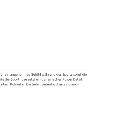
. Für ein angenehmes Gefühl während des Sports sorgt die
eite der Sporthose setzt ein dynamisches Power Detail
celtem Polyester. Die tiefen Seitentaschen sind auch