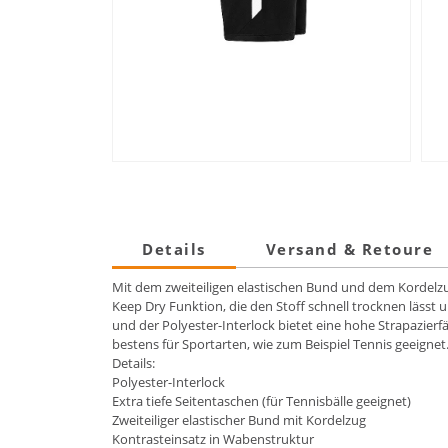
Details
Versand & Retoure
Mit dem zweiteiligen elastischen Bund und dem Kordelzug
Keep Dry Funktion, die den Stoff schnell trocknen lässt
und der Polyester-Interlock bietet eine hohe Strapazierf
bestens für Sportarten, wie zum Beispiel Tennis geeignet
Details:
Polyester-Interlock
Extra tiefe Seitentaschen (für Tennisbälle geeignet)
Zweiteiliger elastischer Bund mit Kordelzug
Kontrasteinsatz in Wabenstruktur