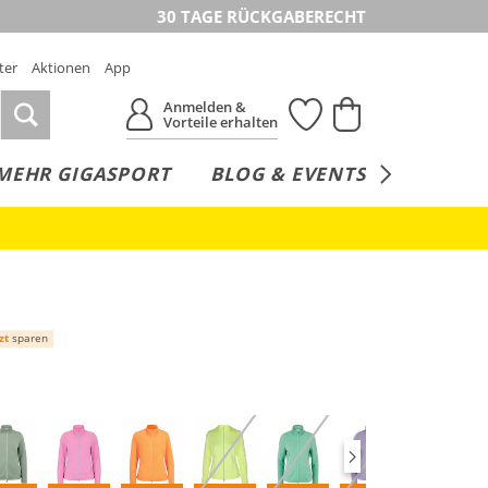
30 TAGE RÜCKGABERECHT
ter
Aktionen
App
Anmelden &
Vorteile erhalten
MEHR GIGASPORT
BLOG & EVENTS
SERVICE
zt
sparen