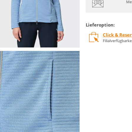
Mel
Lieferoption:
Click & Rese
Filialverfügbark