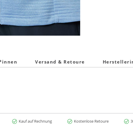
t*innen
Versand & Retoure
Hersteller
Kauf auf Rechnung
Kostenlose Retoure
3