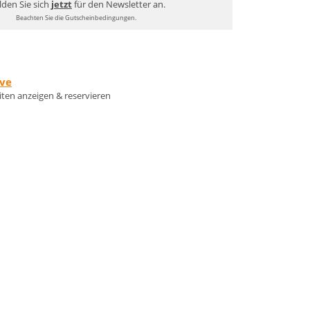
den Sie sich
jetzt
für den Newsletter an.
Beachten Sie die Gutscheinbedingungen.
rve
eiten anzeigen & reservieren