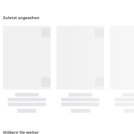
Zuletzt angesehen
Stöbern Sie weiter