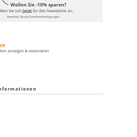
Wollen Sie -10% sparen?
den Sie sich
jetzt
für den Newsletter an.
Beachten Sie die Gutscheinbedingungen.
rve
eiten anzeigen & reservieren
informationen