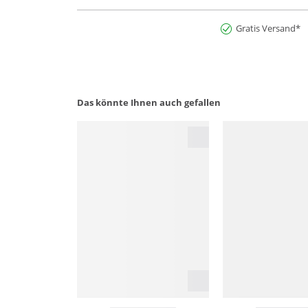
Gratis Versand*
Das könnte Ihnen auch gefallen