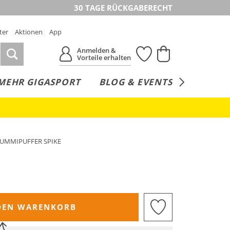
30 TAGE RÜCKGABERECHT
ter
Aktionen
App
Anmelden &
Vorteile erhalten
MEHR GIGASPORT
BLOG & EVENTS
SERVICE
 GUMMIPUFFER SPIKE
DEN WARENKORB