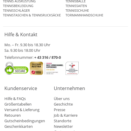
TENNIS AUSRÜSTUNG
TENNISBÄLLE
TENNISBEKLEIDUNG
TENNISSAITEN
TENNISSCHLÄGER
TENNISSCHUHE
TENNISTASCHEN & TENNISRUCKSÄCKE
TORMANNHANDSCHUHE
Hilfe & Kontakt
Mo. – Fr. 9.30 bis 18.30 Uhr
Sa. 9.30 bis 18.00 Uhr
Telefonnummer:
+ 43 316 / 870-0
Kundenservice
Unternehmen
Hilfe & FAQs
Über uns
Größentabellen
Geschichte
Versand & Lieferung
Presse
Retouren
Job & Karriere
Gutscheinbedingungen
Standorte
Geschenkkarten
Newsletter