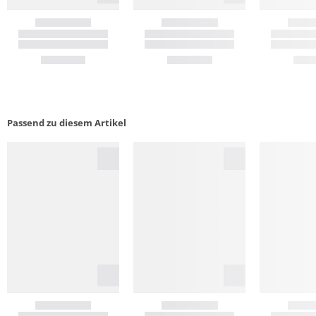
Passend zu diesem Artikel