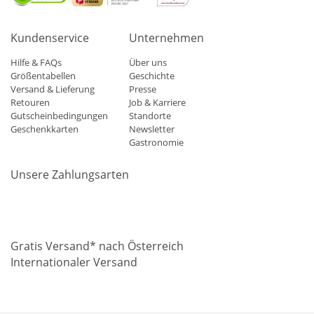
Kundenservice
Unternehmen
Hilfe & FAQs
Über uns
Größentabellen
Geschichte
Versand & Lieferung
Presse
Retouren
Job & Karriere
Gutscheinbedingungen
Standorte
Geschenkkarten
Newsletter
Gastronomie
Unsere Zahlungsarten
Mastercard
Visa
Diners
Applepay
Amazon
Paypal
Klarn
Gratis Versand* nach Österreich
Internationaler Versand