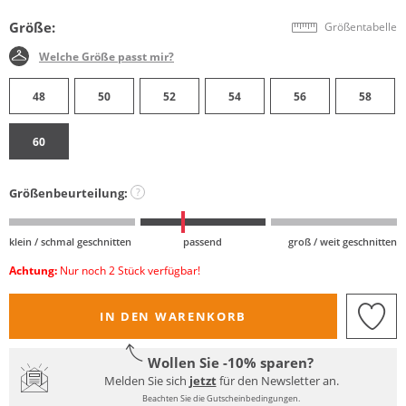
Größe:
Größentabelle
Welche Größe passt mir?
48
50
52
54
56
58
60
Größenbeurteilung:
?
klein / schmal geschnitten
passend
groß / weit geschnitten
Achtung:
Nur noch 2 Stück verfügbar!
IN DEN WARENKORB
Wollen Sie -10% sparen?
Melden Sie sich
jetzt
für den Newsletter an.
Beachten Sie die Gutscheinbedingungen.