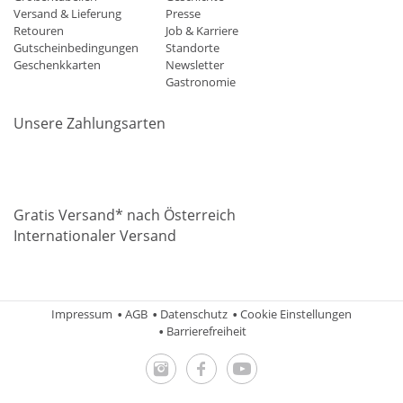
Versand & Lieferung
Presse
Retouren
Job & Karriere
Gutscheinbedingungen
Standorte
Geschenkkarten
Newsletter
Gastronomie
Unsere Zahlungsarten
Mastercard
Visa
Diners
Applepay
Amazon
Paypal
Klarn
Gratis Versand* nach Österreich
Internationaler Versand
Impressum
AGB
Datenschutz
Cookie Einstellungen
Barrierefreiheit