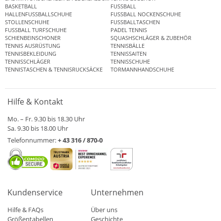
BASKETBALL
FUSSBALL
HALLENFUSSBALLSCHUHE
FUSSBALL NOCKENSCHUHE
STOLLENSCHUHE
FUSSBALLTASCHEN
FUSSBALL TURFSCHUHE
PADEL TENNIS
SCHIENBEINSCHONER
SQUASHSCHLÄGER & ZUBEHÖR
TENNIS AUSRÜSTUNG
TENNISBÄLLE
TENNISBEKLEIDUNG
TENNISSAITEN
TENNISSCHLÄGER
TENNISSCHUHE
TENNISTASCHEN & TENNISRUCKSÄCKE
TORMANNHANDSCHUHE
Hilfe & Kontakt
Mo. – Fr. 9.30 bis 18.30 Uhr
Sa. 9.30 bis 18.00 Uhr
Telefonnummer:
+ 43 316 / 870-0
Kundenservice
Unternehmen
Hilfe & FAQs
Über uns
Größentabellen
Geschichte