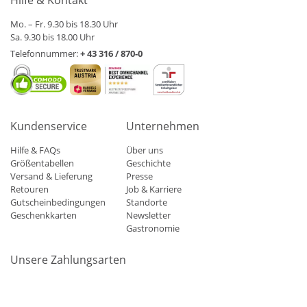
Hilfe & Kontakt
Mo. – Fr. 9.30 bis 18.30 Uhr
Sa. 9.30 bis 18.00 Uhr
Telefonnummer:
+ 43 316 / 870-0
Kundenservice
Unternehmen
Hilfe & FAQs
Über uns
Größentabellen
Geschichte
Versand & Lieferung
Presse
Retouren
Job & Karriere
Gutscheinbedingungen
Standorte
Geschenkkarten
Newsletter
Gastronomie
Unsere Zahlungsarten
Mastercard
Visa
Diners
Applepay
Amazon
Paypal
Klarn