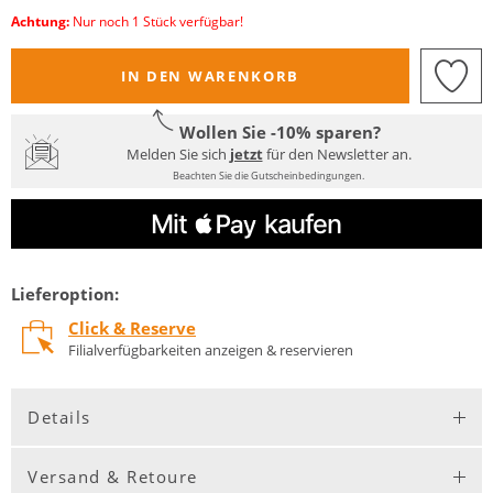
Achtung:
Nur noch 1 Stück verfügbar!
IN DEN WARENKORB
Wollen Sie -10% sparen?
Melden Sie sich
jetzt
für den Newsletter an.
Beachten Sie die Gutscheinbedingungen.
Lieferoption:
Click & Reserve
Filialverfügbarkeiten anzeigen & reservieren
Details
Versand & Retoure