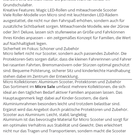
Grundschulalter.
Kreative Features: Magic LED-Rollen und mitwachsende Scooter
Viele Roller-Modelle von Micro sind mit leuchtenden LED-Rädern
ausgestattet, die nicht nur den Fahrspaß erhöhen, sondern auch für
zusätzliche Sichtbarkeit sorgen. Mitwachsende Modelle, wie der 2Grow
oder 3in1 Deluxe, lassen sich stufenweise an Größe und Fahrkönnen
Ihres Kindes anpassen – ein zeitgemäßes Konzept für Familien, die Wert
auf Nachhaltigkeit legen.
Sicherheit im Fokus: Schoner und Zubehör
Micro liefert nicht nur Scooter, sondern auch passendes Zubehör. Die
Protektoren-Sets sorgen dafür, dass die kleinen Fahrerinnen und Fahrer
bei rasanten Fahrten, Bremsmanövern oder Stürzen optimal geschützt
sind. Bequeme Polsterung, sicherer Sitz und kinderleichte Handhabung
stehen dabei im Zentrum der Entwicklung.
Micro Kollektionen: Aluminium Scooter, Protektoren und Zubehör
Das Sortiment im
Micro Sale
umfasst mehrere Kollektionen, die sich
ideal an den täglichen Bedarf aktiver Familien anpassen lassen. Das
Hauptaugenmerk liegt dabei auf Kinder-Scootern, die dank
Aluminiumrahmen besonders leicht und trotzdem belastbar sind.
Ergänzt wird das Angebot durch praktische Protektoren und Zubehör.
Scooter aus Aluminium: Leicht, stabil, langlebig
Aluminium ist das bevorzugte Material für Micro Scooter und sorgt für
ein optimales Verhältnis aus Stabilität und Gewicht. Dies erleichtert
nicht nur das Tragen und Transportieren, sondern macht die Scooter