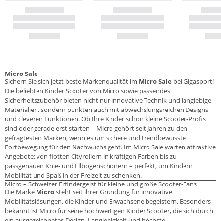
Micro Sale
Sichern Sie sich jetzt beste Markenqualität im
Micro Sale
bei Gigasport!
Die beliebten Kinder Scooter von Micro sowie passendes
Sicherheitszubehör bieten nicht nur innovative Technik und langlebige
Materialien, sondern punkten auch mit abwechslungsreichen Designs
und cleveren Funktionen. Ob Ihre Kinder schon kleine Scooter-Profis
sind oder gerade erst starten – Micro gehört seit Jahren zu den
gefragtesten Marken, wenn es um sichere und trendbewusste
Fortbewegung für den Nachwuchs geht. Im Micro Sale warten attraktive
Angebote: von flotten Cityrollern in kräftigen Farben bis zu
passgenauen Knie- und Ellbogenschonern – perfekt, um Kindern
Mobilität und Spaß in der Freizeit zu schenken.
Micro – Schweizer Erfindergeist für kleine und große Scooter-Fans
Die Marke
Micro
steht seit ihrer Gründung für innovative
Mobilitätslösungen, die Kinder und Erwachsene begeistern. Besonders
bekannt ist Micro für seine hochwertigen Kinder Scooter, die sich durch
ein ausgezeichnetes Design, Langlebigkeit und höchste