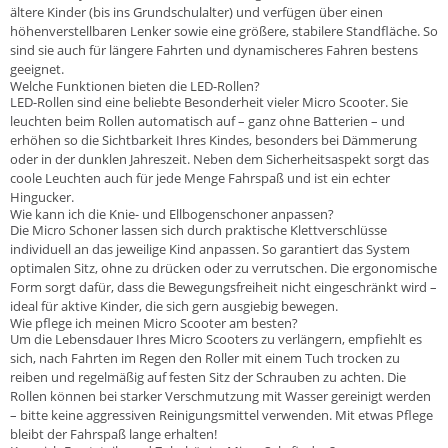
ältere Kinder (bis ins Grundschulalter) und verfügen über einen
höhenverstellbaren Lenker sowie eine größere, stabilere Standfläche. So
sind sie auch für längere Fahrten und dynamischeres Fahren bestens
geeignet.
Welche Funktionen bieten die LED-Rollen?
LED-Rollen sind eine beliebte Besonderheit vieler Micro Scooter. Sie
leuchten beim Rollen automatisch auf – ganz ohne Batterien – und
erhöhen so die Sichtbarkeit Ihres Kindes, besonders bei Dämmerung
oder in der dunklen Jahreszeit. Neben dem Sicherheitsaspekt sorgt das
coole Leuchten auch für jede Menge Fahrspaß und ist ein echter
Hingucker.
Wie kann ich die Knie- und Ellbogenschoner anpassen?
Die Micro Schoner lassen sich durch praktische Klettverschlüsse
individuell an das jeweilige Kind anpassen. So garantiert das System
optimalen Sitz, ohne zu drücken oder zu verrutschen. Die ergonomische
Form sorgt dafür, dass die Bewegungsfreiheit nicht eingeschränkt wird –
ideal für aktive Kinder, die sich gern ausgiebig bewegen.
Wie pflege ich meinen Micro Scooter am besten?
Um die Lebensdauer Ihres Micro Scooters zu verlängern, empfiehlt es
sich, nach Fahrten im Regen den Roller mit einem Tuch trocken zu
reiben und regelmäßig auf festen Sitz der Schrauben zu achten. Die
Rollen können bei starker Verschmutzung mit Wasser gereinigt werden
– bitte keine aggressiven Reinigungsmittel verwenden. Mit etwas Pflege
bleibt der Fahrspaß lange erhalten!