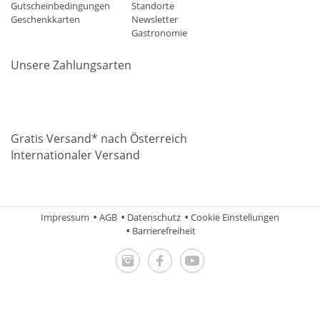
Gutscheinbedingungen
Standorte
Geschenkkarten
Newsletter
Gastronomie
Unsere Zahlungsarten
Mastercard
Visa
Diners
Applepay
Amazon
Paypal
Klarn
Gratis Versand* nach Österreich
Internationaler Versand
Impressum
AGB
Datenschutz
Cookie Einstellungen
Barrierefreiheit