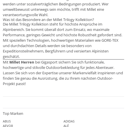
werden unter sozialverträglichen Bedingungen produziert. Wer
umweltbewusst unterwegs sein möchte, trifft mit Millet eine
verantwortungsvolle Wahl.
Was ist das Besondere an der Millet Trilogy Kollektion?
Die Millet Trilogy Kollektion steht für höchste Ansprüche im
Alpinbereich. Sie kommt überall dort zum Einsatz, wo maximale
Performance, geringes Gewicht und höchste Robustheit gefordert sind.
Mit speziellen Technologien, hochwertigen Materialien wie GORE-TEX
und durchdachten Details werden sie besonders von
Expeditionsteilnehmern, Bergführern und versierten Alpinisten
geschätzt.
Mit
Millet Herren
bei Gigasport sichern Sie sich funktionale,
hochwertige und stilvolle Outdoorbekleidung für jedes Abenteuer.
Lassen Sie sich von der Expertise unserer Markenvielfalt inspirieren und
finden Sie genau die Ausrüstung, die zu Ihrem nächsten Outdoor-
Projekt passt!
Top Marken
ABUS
ADIDAS
AEVOR
ALÉ