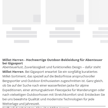
Millet Herren - Hochwertige Outdoor-Bekleidung für Abenteuer
bei Gigasport
Abenteuerlust, Zuverlässigkeit und funktionelles Design – dafür steht
Millet Herren
. Bei Gigasport erwartet Sie ein sorgfältig kuratiertes
Millet-Sortiment, das speziell auf die Bedürfnisse anspruchsvoller
Bergsportler und Outdoor-Enthusiasten zugeschnitten ist. Ganz gleich,
ob Sie auf der Suche nach einer wasserfesten Jacke für alpine
Expeditionen, einer atmungsaktiven Fleecejacke für Wanderungen oder
nach vielseitigen Outdoorhosen mit Stretchkomfort sind: Entdecken Sie
bei uns bewährte Qualität und modernste Technologien für jede
Wetterlage und Jahreszeit.
Kraftvoll durchstarten: Alles über Millet Herren