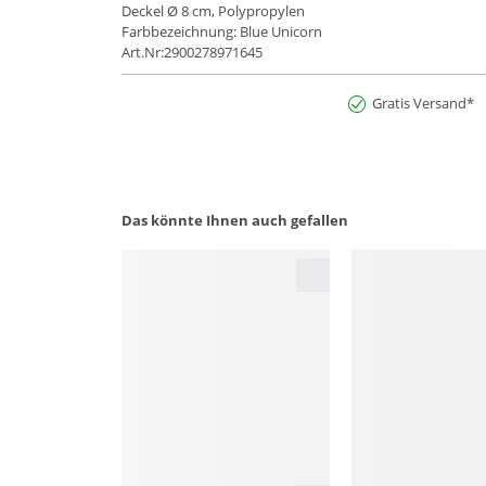
Deckel Ø 8 cm, Polypropylen
Farbbezeichnung: Blue Unicorn
Art.Nr:2900278971645
Gratis Versand*
Das könnte Ihnen auch gefallen