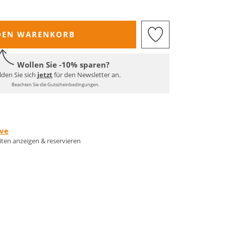
DEN WARENKORB
Wollen Sie -10% sparen?
den Sie sich
jetzt
für den Newsletter an.
Beachten Sie die Gutscheinbedingungen.
rve
eiten anzeigen & reservieren