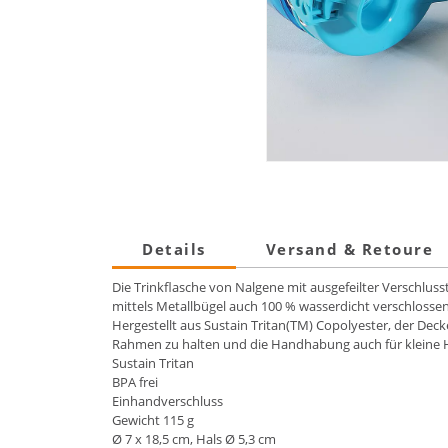
Details
Versand & Retoure
Die Trinkflasche von Nalgene mit ausgefeilter Verschlu
mittels Metallbügel auch 100 % wasserdicht verschlossen
Hergestellt aus Sustain Tritan(TM) Copolyester, der Deck
Rahmen zu halten und die Handhabung auch für kleine H
Sustain Tritan
BPA frei
Einhandverschluss
Gewicht 115 g
Ø 7 x 18,5 cm, Hals Ø 5,3 cm