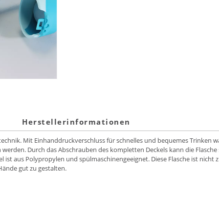
Herstellerinformationen
sstechnik. Mit Einhanddruckverschluss für schnelles und bequemes Trinken w
 werden. Durch das Abschrauben des kompletten Deckels kann die Flasche sc
el ist aus Polypropylen und spülmaschinengeeignet. Diese Flasche ist nicht 
ände gut zu gestalten.