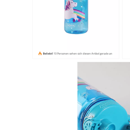
Beliebt!
10 Personen sehen sich diesen Artikel gerade an