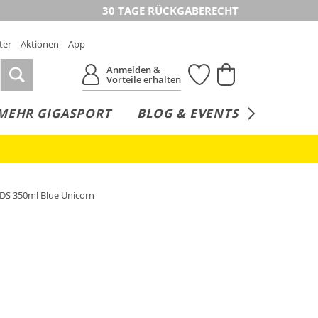
30 TAGE RÜCKGABERECHT
ter
Aktionen
App
Anmelden &
Vorteile erhalten
MEHR GIGASPORT
BLOG & EVENTS
SERVICE
IDS 350ml Blue Unicorn