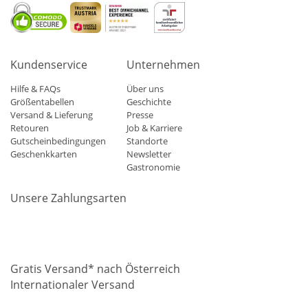
Kundenservice
Unternehmen
Hilfe & FAQs
Über uns
Größentabellen
Geschichte
Versand & Lieferung
Presse
Retouren
Job & Karriere
Gutscheinbedingungen
Standorte
Geschenkkarten
Newsletter
Gastronomie
Unsere Zahlungsarten
Mastercard
Visa
Diners
Applepay
Amazon
Paypal
Klarn
Gratis Versand* nach Österreich
Internationaler Versand