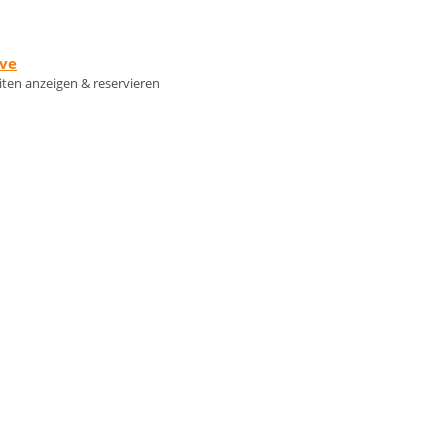
rve
eiten anzeigen & reservieren