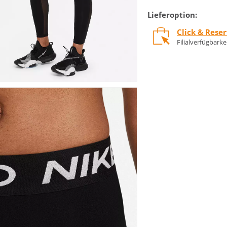
Lieferoption:
Click & Rese
Filialverfügbark