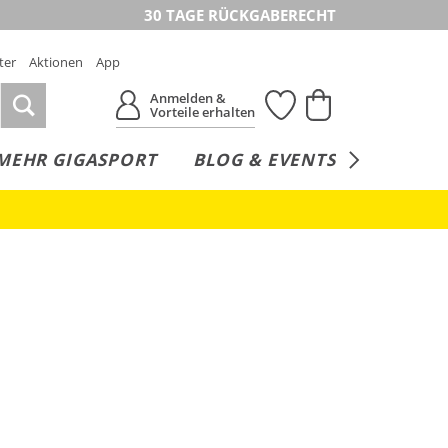
30 TAGE RÜCKGABERECHT
ter
Aktionen
App
Anmelden &
Vorteile erhalten
MEHR GIGASPORT
BLOG & EVENTS
SERVICE