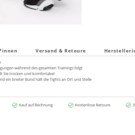
t*innen
Versand & Retoure
Hersteller
e
wegungen während des gesamten Trainings folgt
ält Sie trocken und komfortabel
d ein breiter Bund hält die Tights an Ort und Stelle
Kauf auf Rechnung
Kostenlose Retoure
3