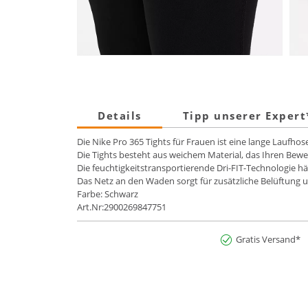
Details
Tipp unserer Exper
Die Nike Pro 365 Tights für Frauen ist eine lange Laufhos
Die Tights besteht aus weichem Material, das Ihren Be
Die feuchtigkeitstransportierende Dri-FIT-Technologie h
Das Netz an den Waden sorgt für zusätzliche Belüftung un
Farbe: Schwarz
Art.Nr:2900269847751
Gratis Versand*