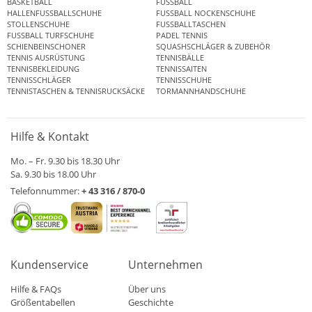
BASKETBALL
FUSSBALL
HALLENFUSSBALLSCHUHE
FUSSBALL NOCKENSCHUHE
STOLLENSCHUHE
FUSSBALLTASCHEN
FUSSBALL TURFSCHUHE
PADEL TENNIS
SCHIENBEINSCHONER
SQUASHSCHLÄGER & ZUBEHÖR
TENNIS AUSRÜSTUNG
TENNISBÄLLE
TENNISBEKLEIDUNG
TENNISSAITEN
TENNISSCHLÄGER
TENNISSCHUHE
TENNISTASCHEN & TENNISRUCKSÄCKE
TORMANNHANDSCHUHE
Hilfe & Kontakt
Mo. – Fr. 9.30 bis 18.30 Uhr
Sa. 9.30 bis 18.00 Uhr
Telefonnummer:
+ 43 316 / 870-0
Kundenservice
Unternehmen
Hilfe & FAQs
Über uns
Größentabellen
Geschichte