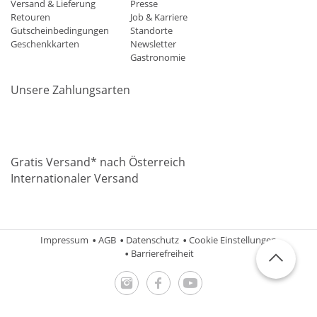
Versand & Lieferung
Presse
Retouren
Job & Karriere
Gutscheinbedingungen
Standorte
Geschenkkarten
Newsletter
Gastronomie
Unsere Zahlungsarten
Mastercard
Visa
Diners
Applepay
Amazon
Paypal
Klarn
Gratis Versand* nach Österreich
Internationaler Versand
Impressum
AGB
Datenschutz
Cookie Einstellungen
Barrierefreiheit