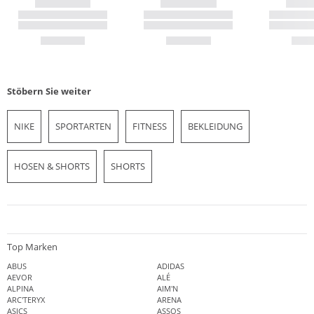
Stöbern Sie weiter
NIKE
SPORTARTEN
FITNESS
BEKLEIDUNG
HOSEN & SHORTS
SHORTS
Top Marken
ABUS
ADIDAS
AEVOR
ALÉ
ALPINA
AIM'N
ARC'TERYX
ARENA
ASICS
ASSOS