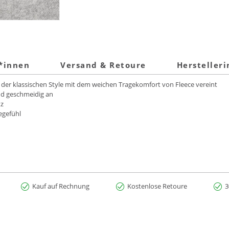
t*innen
Versand & Retoure
Hersteller
, der klassischen Style mit dem weichen Tragekomfort von Fleece vereint
und geschmeidig an
tz
egefühl
Kauf auf Rechnung
Kostenlose Retoure
3