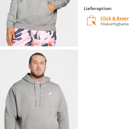
Lieferoption:
Click & Rese
Filialverfügbark