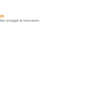
rve
eiten anzeigen & reservieren