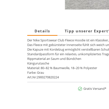
Details
Tipp unserer Exper
Der Nike Sportswear Club Fleece Hoodie ist ein Klassiker
Das Fleece mit gebürsteter Innenseite fühlt sich weich 
Die Kapuze mit Kordelzug ermöglicht verstellbaren Schu
Standardpassform für ein relaxtes, unkompliziertes Trag
Rippmaterial an Saum und Bündchen
Kängurutasche
Material: 80–82 % Baumwolle, 18–20 % Polyester
Farbe: Grau
Art.Nr:2900270820224
Gratis Versand*