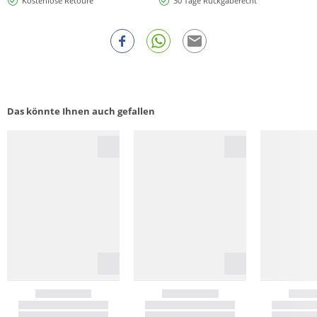
Kostenlose Retoure
30 Tage Rückgaberecht
Das könnte Ihnen auch gefallen