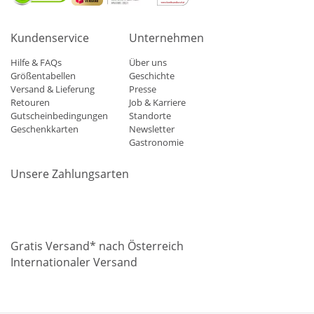
Kundenservice
Unternehmen
Hilfe & FAQs
Über uns
Größentabellen
Geschichte
Versand & Lieferung
Presse
Retouren
Job & Karriere
Gutscheinbedingungen
Standorte
Geschenkkarten
Newsletter
Gastronomie
Unsere Zahlungsarten
Mastercard
Visa
Diners
Applepay
Amazon
Paypal
Klarn
Gratis Versand* nach Österreich
Internationaler Versand