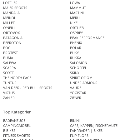
LÖFFLER
LOWA
MAIER SPORTS
MAMMUT
MANDALA
MARTINI
MEINDL
MERU
MILLET
NIKE
O'NEILL
ORTLIEB
ORTOVOX
OSPREY
PATAGONIA
PEAK PERFORMANCE
PEEROTON
PHENIX
POC
POLAR
PROTEST
PUKY
PUMA
RUKKA
SALEWA
SALOMON
SCARPA
SCHÖFFEL
SCOTT
SKINY
THE NORTH FACE
SPIRIT OF OM
TUNTURI
UNDER ARMOUR
VAN DEER - RED BULL SPORTS
VAUDE
VIRTUS
YOGISTAR
ZANIER
ZIENER
Top Kategorien
BADEANZÜGE
BIKINI
CAMPINGMÖBEL
CAPS, KAPPEN, FISCHERHÜTE
E-BIKES
FAHRRÄDER | BIKES
FITNESS SHORTS
FLIP FLOPS