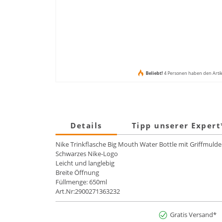
Beliebt!
4 Personen haben den Arti
Details
Tipp unserer Exper
Nike Trinkflasche Big Mouth Water Bottle mit Griffmuld
Schwarzes Nike-Logo
Leicht und langlebig
Breite Öffnung
Füllmenge: 650ml
Art.Nr:2900271363232
Gratis Versand*