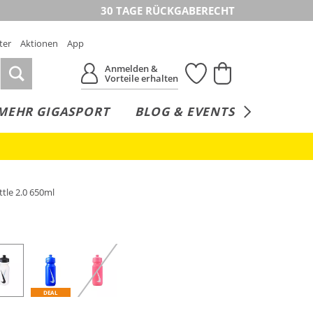
30 TAGE RÜCKGABERECHT
ter
Aktionen
App
Anmelden &
Vorteile erhalten
MEHR GIGASPORT
BLOG & EVENTS
SERVICE
tle 2.0 650ml
DEAL