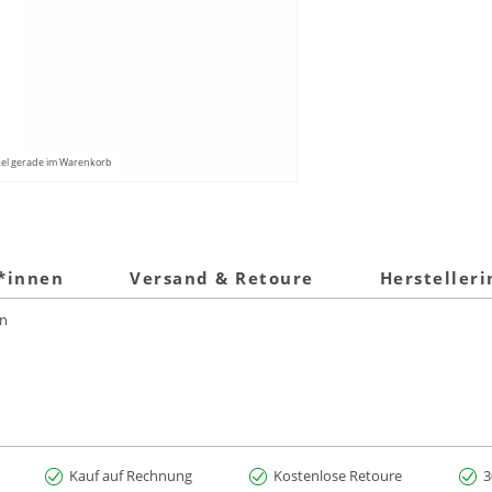
kel gerade im Warenkorb
t*innen
Versand & Retoure
Hersteller
en
Kauf auf Rechnung
Kostenlose Retoure
3