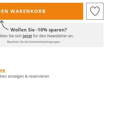
DEN WARENKORB
Wollen Sie -10% sparen?
den Sie sich
jetzt
für den Newsletter an.
Beachten Sie die Gutscheinbedingungen.
rve
eiten anzeigen & reservieren