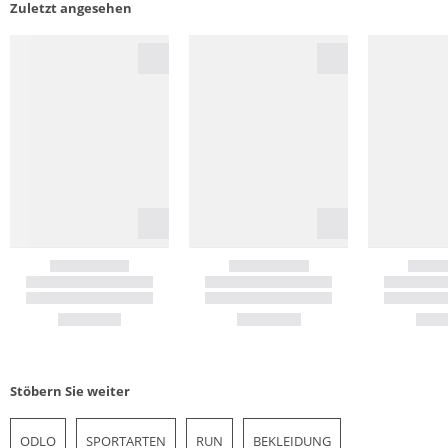
Zuletzt angesehen
Stöbern Sie weiter
ODLO
SPORTARTEN
RUN
BEKLEIDUNG