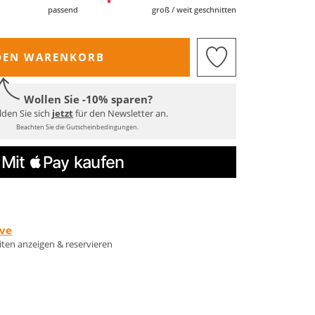
passend
groß / weit geschnitten
DEN WARENKORB
Wollen Sie -10% sparen?
den Sie sich
jetzt
für den Newsletter an.
Beachten Sie die Gutscheinbedingungen.
rve
eiten anzeigen & reservieren