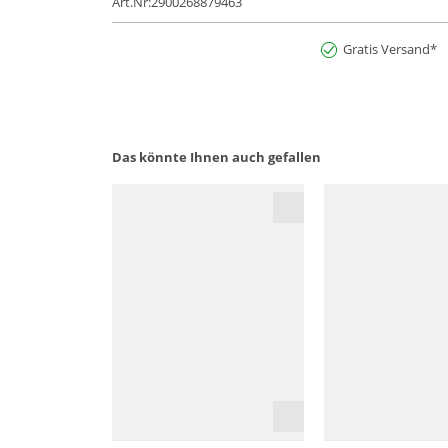
Art.Nr:2900268879463
Gratis Versand*
Das könnte Ihnen auch gefallen