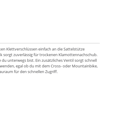
n Klettverschlüssen einfach an die Sattelstütze
ack sorgt zuverlässig für trockenen Klamottennachschub.
 du unterwegs bist. Ein zusätzliches Ventil sorgt schnell
rwenden, egal ob du mit dem Cross- oder Mountainbike,
uraum für den schnellen Zugriff.