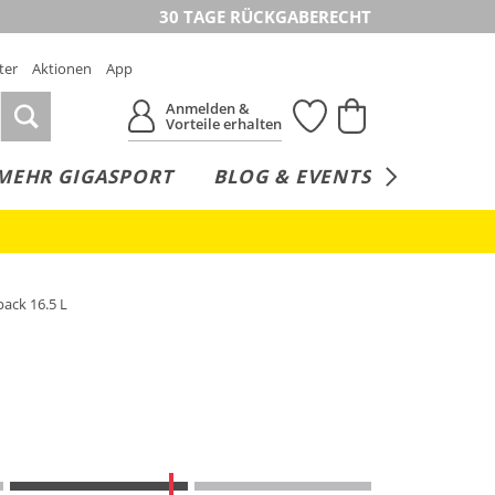
30 TAGE RÜCKGABERECHT
ter
Aktionen
App
Anmelden &
Vorteile erhalten
MEHR GIGASPORT
BLOG & EVENTS
SERVICE
pack 16.5 L