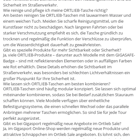
Sicherheit im Straßenverkehr.
Wie reinige und pflege ich meine ORTLIEB-Tasche richtig?
Am besten reinigen Sie ORTLIEB-Taschen mit lauwarmem Wasser und
einem weichen Tuch. Meiden Sie scharfe Reinigungsmittel, um die
Kunstfaser nicht zu beschädigen. Nach längeren Fahrten oder bei
starker Verschmutzung empfiehlt es sich, die Tasche gründlich zu
trocknen und regelmäßig die Funktion der Verschlüsse zu überprüfen,
um die Wasserdichtigkeit dauerhaft zu gewährleisten.
Gibt es spezielle Produkte für mehr Sichtbarkeit oder Sicherheit?
Ja, viele ORTLIEB-Produkte – darunter auch Modelle mit dem GIGASAFE-
Badge – sind mit reflektierenden Elementen oder in auffälligen Farben
wie Rot erhältlich. Diese Details erhöhen die Sichtbarkeit im
Straßenverkehr, was besonders bei schlechten Lichtverhältnissen ein
großer Pluspunkt für Ihre Sicherheit ist.
Wie lassen sich ORTLIEB-Taschen am besten kombinieren?
ORTLIEB-Taschen sind häufig modular konzipiert. Sie lassen sich optimal
miteinander kombinieren, sodass Sie bei Bedarf zusätzlichen Stauraum
schaffen können. Viele Modelle verfügen über einheitliche
Befestigungssysteme, die einen schnellen Wechsel oder das parallele
Anbringen mehrerer Taschen ermöglichen. So sind Sie für jede Tour
perfekt ausgerüstet.
Gibt es bei Gigasport regelmäßig neue Angebote im Ortlieb Sale?
Ja, im Gigasport Online-Shop werden regelmäßig neue Produkte und
attraktive Schnäppchen im Ortlieb Sale angeboten. Es lohnt sich, den