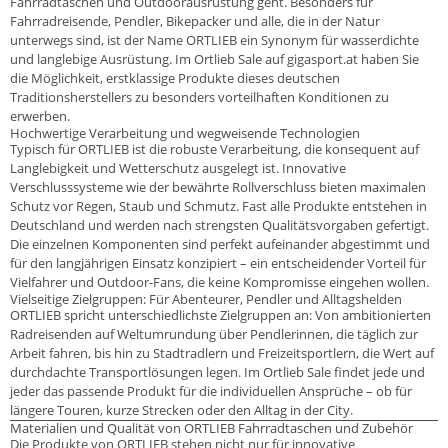
Fahrradtaschen und Outdoorausrüstung geht. Besonders für
Fahrradreisende, Pendler, Bikepacker und alle, die in der Natur
unterwegs sind, ist der Name ORTLIEB ein Synonym für wasserdichte
und langlebige Ausrüstung. Im Ortlieb Sale auf gigasport.at haben Sie
die Möglichkeit, erstklassige Produkte dieses deutschen
Traditionsherstellers zu besonders vorteilhaften Konditionen zu
erwerben.
Hochwertige Verarbeitung und wegweisende Technologien
Typisch für ORTLIEB ist die robuste Verarbeitung, die konsequent auf
Langlebigkeit und Wetterschutz ausgelegt ist. Innovative
Verschlusssysteme wie der bewährte Rollverschluss bieten maximalen
Schutz vor Regen, Staub und Schmutz. Fast alle Produkte entstehen in
Deutschland und werden nach strengsten Qualitätsvorgaben gefertigt.
Die einzelnen Komponenten sind perfekt aufeinander abgestimmt und
für den langjährigen Einsatz konzipiert – ein entscheidender Vorteil für
Vielfahrer und Outdoor-Fans, die keine Kompromisse eingehen wollen.
Vielseitige Zielgruppen: Für Abenteurer, Pendler und Alltagshelden
ORTLIEB spricht unterschiedlichste Zielgruppen an: Von ambitionierten
Radreisenden auf Weltumrundung über Pendlerinnen, die täglich zur
Arbeit fahren, bis hin zu Stadtradlern und Freizeitsportlern, die Wert auf
durchdachte Transportlösungen legen. Im Ortlieb Sale findet jede und
jeder das passende Produkt für die individuellen Ansprüche – ob für
längere Touren, kurze Strecken oder den Alltag in der City.
Materialien und Qualität von ORTLIEB Fahrradtaschen und Zubehör
Die Produkte von ORTLIEB stehen nicht nur für innovative