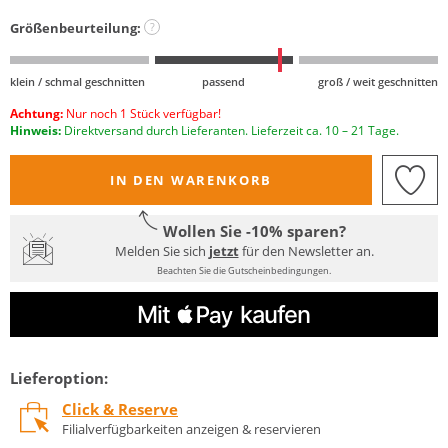
Größenbeurteilung:
?
klein / schmal geschnitten
passend
groß / weit geschnitten
Achtung:
Nur noch 1 Stück verfügbar!
Hinweis:
Direktversand durch Lieferanten. Lieferzeit ca. 10 – 21 Tage.
IN DEN WARENKORB
Wollen Sie -10% sparen?
Melden Sie sich
jetzt
für den Newsletter an.
Beachten Sie die Gutscheinbedingungen.
Lieferoption:
Click & Reserve
Filialverfügbarkeiten anzeigen & reservieren