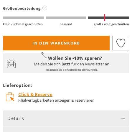
Größenbeurteilung:
?
klein / schmal geschnitten
passend
groß / weit geschnitten
IN DEN WARENKORB
Wollen Sie -10% sparen?
Melden Sie sich
jetzt
für den Newsletter an.
Beachten Sie die Gutscheinbedingungen.
Lieferoption:
Click & Reserve
Filialverfügbarkeiten anzeigen & reservieren
Details