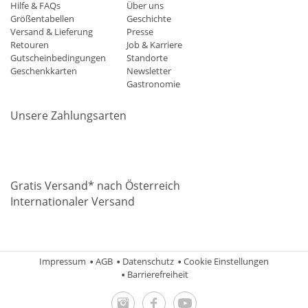
Hilfe & FAQs
Über uns
Größentabellen
Geschichte
Versand & Lieferung
Presse
Retouren
Job & Karriere
Gutscheinbedingungen
Standorte
Geschenkkarten
Newsletter
Gastronomie
Unsere Zahlungsarten
Mastercard
Visa
Diners
Applepay
Amazon
Paypal
Klarn
Gratis Versand* nach Österreich
Internationaler Versand
Impressum
AGB
Datenschutz
Cookie Einstellungen
Barrierefreiheit