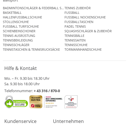
BADMINTONSCHLÄGER & FEDERBALL SETS
TENNIS ZUBEHÖR
BASKETBALL
FUSSBALL
HALLENFUSSBALLSCHUHE
FUSSBALL NOCKENSCHUHE
STOLLENSCHUHE
FUSSBALLTASCHEN
FUSSBALL TURFSCHUHE
PADEL TENNIS
SCHIENBEINSCHONER
SQUASHSCHLÄGER & ZUBEHÖR
TENNIS AUSRÜSTUNG
TENNISBÄLLE
TENNISBEKLEIDUNG
TENNISSAITEN
TENNISSCHLÄGER
TENNISSCHUHE
TENNISTASCHEN & TENNISRUCKSÄCKE
TORMANNHANDSCHUHE
Hilfe & Kontakt
Mo. – Fr. 9.30 bis 18.30 Uhr
Sa. 9.30 bis 18.00 Uhr
Telefonnummer:
+ 43 316 / 870-0
Kundenservice
Unternehmen