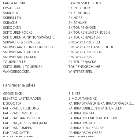
LANGLAUFSKI
LAWINENSICHERHEIT
LVS-GERÄTE
SKI ZUBEHÖR
SKIANZUG
SKIKLEIDUNG
SKIBRILLEN
SKIHOSE
SKIJACKE
SKISCHUHE
SKISOCKEN
SKITOURENHOSE
SKITOURENRÖCKE
SKITOUREN UNTERHOSEN
SKITOUREN FUNKTIONSWÄSCHE
SKITOURENWESTEN
SKIWACHS & SKIPFLEGE
SNOWBOARDBRILLE
SNOWBOARD FUNKTIONSSHIRTS
SNOWBOARD HANDSCHUHE
SNOWBOARD HAUBEN
SNOWBOARDHOSEN
SNOWBOARDJACKEN
SNOWBOARDS
TOURENFELLE
SKITOURENJACKE
SKITOUREN | TOURENSKI
TOURENSKISCHUHE
WANDERSOCKEN
WINTERSTIEFEL
Fahrräder & Bikes
CROSS BIKE
E-BIKES
ELEKTRO LASTENRÄDER
E-MOUNTAINBIKE
E-SCOOTER
FAHRRADTRÄGER & FAHRRADTRÄGER ZUB
FAHRRADBEKLEIDUNG
FAHRRADBRILLEN & MTB BRILLEN
FAHRRADCOMPUTER
FAHRRADGRIFFE
FAHRRADHANDSCHUHE
FAHRRADHELME & MTB HELME
FAHRRADJACKE & BIKEJACKE
FAHRRADPEDALE
FAHRRADPUMPEN
FAHRRAD RUCKSÄCKE
FAHRRAD SATTEL
FAHRRADSCHLÖSSER