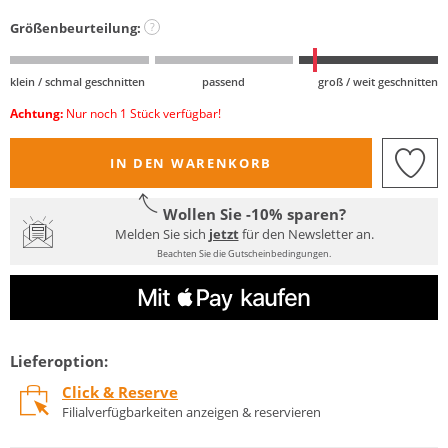
Größenbeurteilung:
?
klein / schmal geschnitten
passend
groß / weit geschnitten
Achtung:
Nur noch 1 Stück verfügbar!
IN DEN WARENKORB
Wollen Sie -10% sparen?
Melden Sie sich
jetzt
für den Newsletter an.
Beachten Sie die Gutscheinbedingungen.
Lieferoption:
Click & Reserve
Filialverfügbarkeiten anzeigen & reservieren