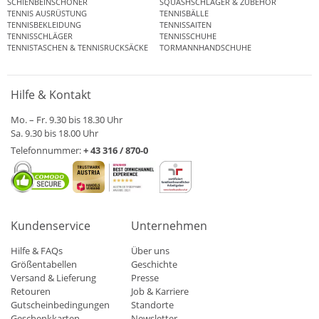
SCHIENBEINSCHONER
SQUASHSCHLÄGER & ZUBEHÖR
TENNIS AUSRÜSTUNG
TENNISBÄLLE
TENNISBEKLEIDUNG
TENNISSAITEN
TENNISSCHLÄGER
TENNISSCHUHE
TENNISTASCHEN & TENNISRUCKSÄCKE
TORMANNHANDSCHUHE
Hilfe & Kontakt
Mo. – Fr. 9.30 bis 18.30 Uhr
Sa. 9.30 bis 18.00 Uhr
Telefonnummer:
+ 43 316 / 870-0
Kundenservice
Unternehmen
Hilfe & FAQs
Über uns
Größentabellen
Geschichte
Versand & Lieferung
Presse
Retouren
Job & Karriere
Gutscheinbedingungen
Standorte
Geschenkkarten
Newsletter