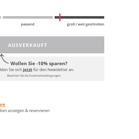
passend
groß / weit geschnitten
AUSVERKAUFT
Wollen Sie -10% sparen?
den Sie sich
jetzt
für den Newsletter an.
Beachten Sie die Gutscheinbedingungen.
rve
eiten anzeigen & reservieren