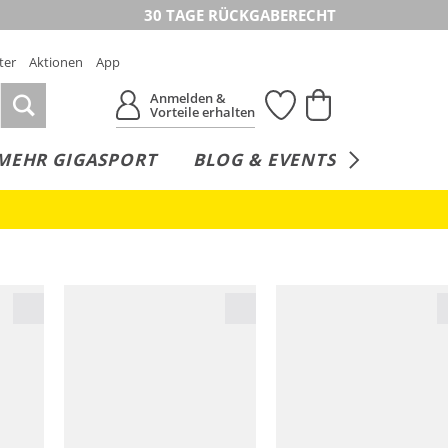
30 TAGE RÜCKGABERECHT
ter
Aktionen
App
Anmelden &
Vorteile erhalten
MEHR GIGASPORT
BLOG & EVENTS
SERVICE