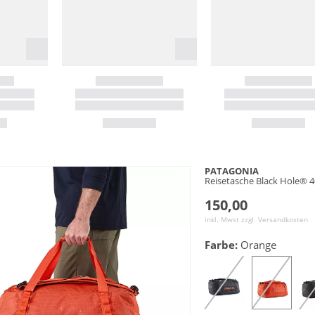
PATAGONIA
Reisetasche Black Hole® 
150,00
inkl. Mwst zzgl.
Versandkosten
Farbe:
Orange