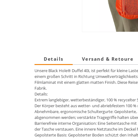
Details
Versand & Retoure
Unsere Black Hole® Duffel 40L ist perfekt für kleine Las
einem großen Schritt in Richtung Umweltverträglichkei
Filmlaminat mit einem glatten matten Finish. Diese Reis
Fabrik.
Details:
Extrem langlebiger, wetterbeständiger, 100 % recycelter 
Der Körper besteht aus wetter- und abriebfestem 100 % r
Abnehmbare, ergonomische Schultergurte: Gepolsterte, 
abgenommen werden; verstärkte Tragegriffe halten über
Barrierefreie interne Organisation: Eine Seitentasche mit
der Tasche verstauen. Eine innere Netztasche im Deckel hä
Gepolsterte Basis: Gepolsterter Boden schützt den Inh