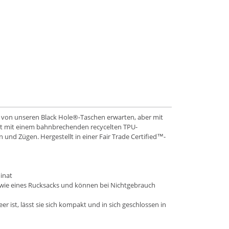
Sie von unseren Black Hole®-Taschen erwarten, aber mit
zt mit einem bahnbrechenden recycelten TPU-
und Zügen. Hergestellt in einer Fair Trade Certified™-
inat
 wie eines Rucksacks und können bei Nichtgebrauch
r ist, lässt sie sich kompakt und in sich geschlossen in