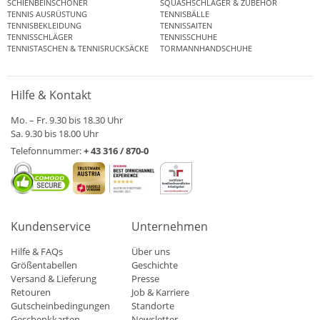
SCHIENBEINSCHONER
SQUASHSCHLÄGER & ZUBEHÖR
TENNIS AUSRÜSTUNG
TENNISBÄLLE
TENNISBEKLEIDUNG
TENNISSAITEN
TENNISSCHLÄGER
TENNISSCHUHE
TENNISTASCHEN & TENNISRUCKSÄCKE
TORMANNHANDSCHUHE
Hilfe & Kontakt
Mo. – Fr. 9.30 bis 18.30 Uhr
Sa. 9.30 bis 18.00 Uhr
Telefonnummer:
+ 43 316 / 870-0
Kundenservice
Unternehmen
Hilfe & FAQs
Über uns
Größentabellen
Geschichte
Versand & Lieferung
Presse
Retouren
Job & Karriere
Gutscheinbedingungen
Standorte
Geschenkkarten
Newsletter