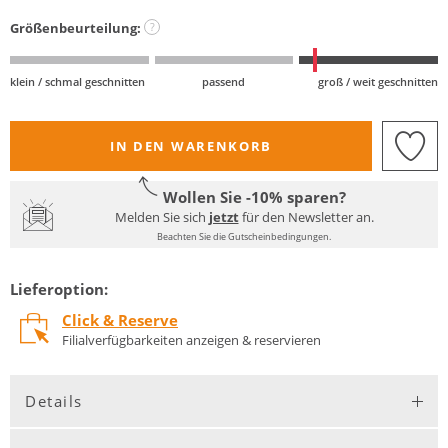
Größenbeurteilung:
?
klein / schmal geschnitten
passend
groß / weit geschnitten
IN DEN WARENKORB
Wollen Sie -10% sparen?
Melden Sie sich
jetzt
für den Newsletter an.
Beachten Sie die Gutscheinbedingungen.
Lieferoption:
Click & Reserve
Filialverfügbarkeiten anzeigen & reservieren
Details