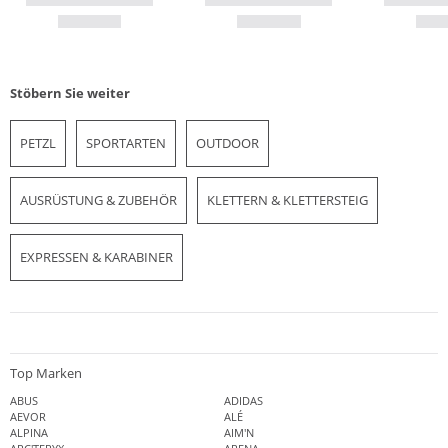
Stöbern Sie weiter
PETZL
SPORTARTEN
OUTDOOR
AUSRÜSTUNG & ZUBEHÖR
KLETTERN & KLETTERSTEIG
EXPRESSEN & KARABINER
Top Marken
ABUS
ADIDAS
AEVOR
ALÉ
ALPINA
AIM'N