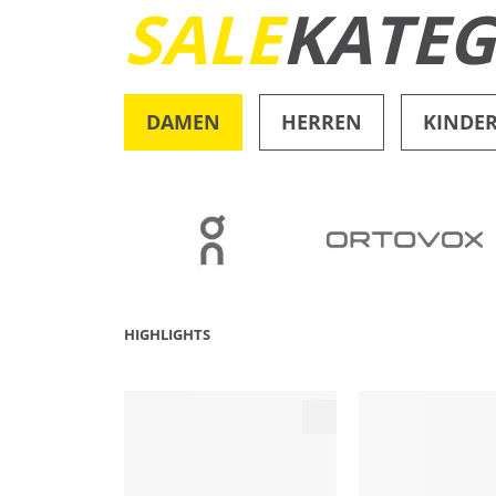
SALE
KATEG
DAMEN
HERREN
KINDE
OUTDOOR
HIGHLIGHTS