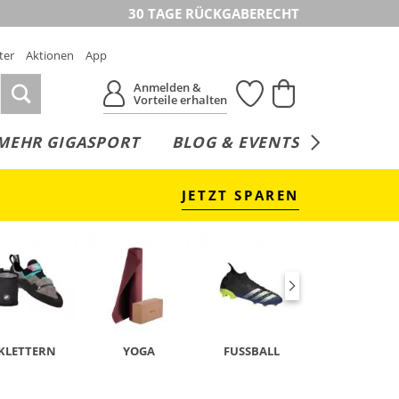
30 TAGE RÜCKGABERECHT
ter
Aktionen
App
Anmelden &
Vorteile erhalten
MEHR GIGASPORT
BLOG & EVENTS
SERVICE
JETZT SPAREN
KLETTERN
YOGA
FUSSBALL
TENNIS