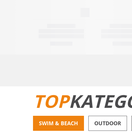
TOP
KATEG
SWIM & BEACH
OUTDOOR