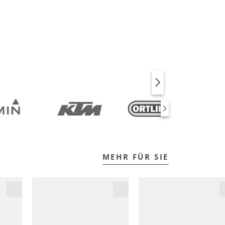
BIKE
FITNESS
MEHR FÜR SIE