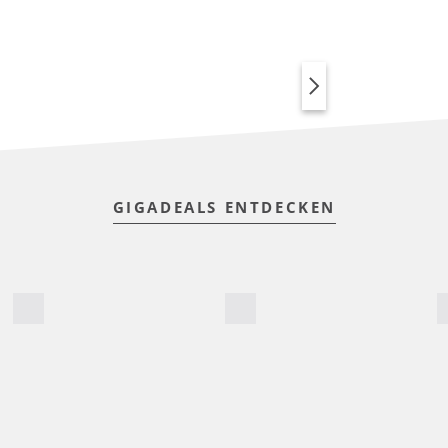
SPORTSWEAR MIT
ANIMAL PRINT
GIGADEALS ENTDECKEN