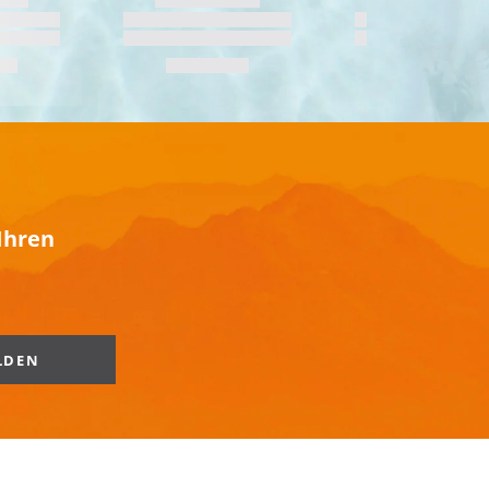
Ihren
LDEN