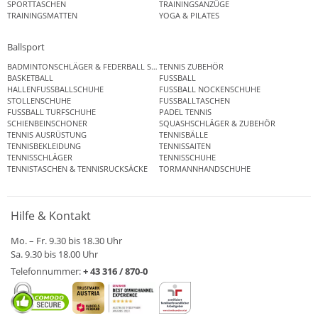
SPORTTASCHEN
TRAININGSANZÜGE
TRAININGSMATTEN
YOGA & PILATES
Ballsport
BADMINTONSCHLÄGER & FEDERBALL SETS
TENNIS ZUBEHÖR
BASKETBALL
FUSSBALL
HALLENFUSSBALLSCHUHE
FUSSBALL NOCKENSCHUHE
STOLLENSCHUHE
FUSSBALLTASCHEN
FUSSBALL TURFSCHUHE
PADEL TENNIS
SCHIENBEINSCHONER
SQUASHSCHLÄGER & ZUBEHÖR
TENNIS AUSRÜSTUNG
TENNISBÄLLE
TENNISBEKLEIDUNG
TENNISSAITEN
TENNISSCHLÄGER
TENNISSCHUHE
TENNISTASCHEN & TENNISRUCKSÄCKE
TORMANNHANDSCHUHE
Hilfe & Kontakt
Mo. – Fr. 9.30 bis 18.30 Uhr
Sa. 9.30 bis 18.00 Uhr
Telefonnummer:
+ 43 316 / 870-0