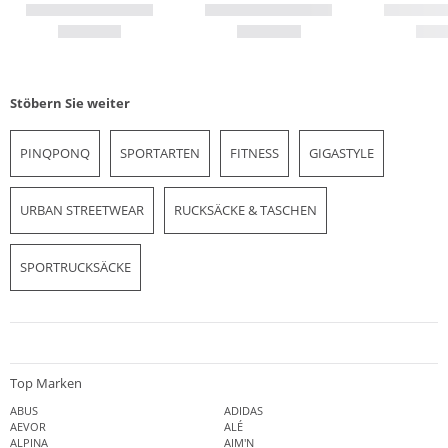
Stöbern Sie weiter
PINQPONQ
SPORTARTEN
FITNESS
GIGASTYLE
URBAN STREETWEAR
RUCKSÄCKE & TASCHEN
SPORTRUCKSÄCKE
Top Marken
ABUS
ADIDAS
AEVOR
ALÉ
ALPINA
AIM'N