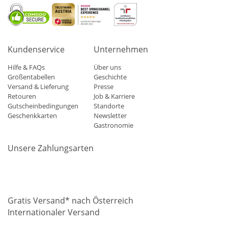
Kundenservice
Unternehmen
Hilfe & FAQs
Über uns
Größentabellen
Geschichte
Versand & Lieferung
Presse
Retouren
Job & Karriere
Gutscheinbedingungen
Standorte
Geschenkkarten
Newsletter
Gastronomie
Unsere Zahlungsarten
Mastercard
Visa
Diners
Applepay
Amazon
Paypal
Klarn
Gratis Versand* nach Österreich
Internationaler Versand