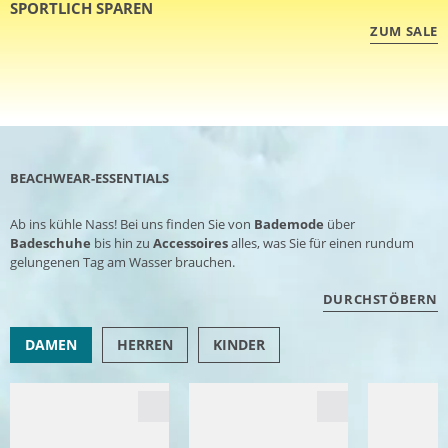
SPORTLICH SPAREN
ZUM SALE
BEACHWEAR-ESSENTIALS
Ab ins kühle Nass! Bei uns finden Sie von
Bademode
über
Badeschuhe
bis hin zu
Accessoires
alles, was Sie für einen rundum
gelungenen Tag am Wasser brauchen.
DURCHSTÖBERN
DAMEN
HERREN
KINDER