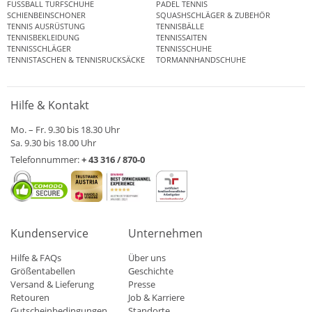
FUSSBALL TURFSCHUHE
PADEL TENNIS
SCHIENBEINSCHONER
SQUASHSCHLÄGER & ZUBEHÖR
TENNIS AUSRÜSTUNG
TENNISBÄLLE
TENNISBEKLEIDUNG
TENNISSAITEN
TENNISSCHLÄGER
TENNISSCHUHE
TENNISTASCHEN & TENNISRUCKSÄCKE
TORMANNHANDSCHUHE
Hilfe & Kontakt
Mo. – Fr. 9.30 bis 18.30 Uhr
Sa. 9.30 bis 18.00 Uhr
Telefonnummer:
+ 43 316 / 870-0
Kundenservice
Unternehmen
Hilfe & FAQs
Über uns
Größentabellen
Geschichte
Versand & Lieferung
Presse
Retouren
Job & Karriere
Gutscheinbedingungen
Standorte