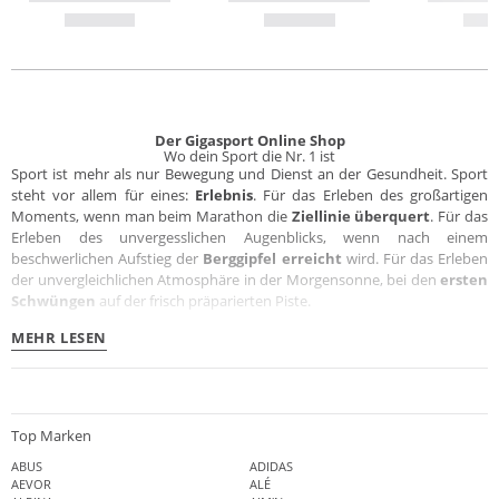
Der Gigasport Online Shop
Wo dein Sport die Nr. 1 ist
Sport ist mehr als nur Bewegung und Dienst an der Gesundheit. Sport
steht vor allem für eines:
Erlebnis
. Für das Erleben des großartigen
Moments, wenn man beim Marathon die
Ziellinie überquert
. Für das
Erleben des unvergesslichen Augenblicks, wenn nach einem
beschwerlichen Aufstieg der
Berggipfel erreicht
wird. Für das Erleben
der unvergleichlichen Atmosphäre in der Morgensonne, bei den
ersten
Schwüngen
auf der frisch präparierten Piste.
MEHR LESEN
Top Marken
ABUS
ADIDAS
AEVOR
ALÉ