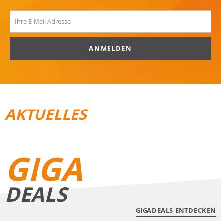
ANMELDEN
AKTUELLES
REISEGEPÄCK
TRAIL­RUNNING
GIGA
DEALS
GIGADEALS ENTDECKEN