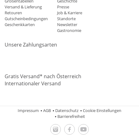
Größentabellen
Geschichte
Versand & Lieferung
Presse
Retouren
Job & Karriere
Gutscheinbedingungen
Standorte
Geschenkkarten
Newsletter
Gastronomie
Unsere Zahlungsarten
Mastercard
Visa
Diners
Applepay
Amazon
Paypal
Klarn
Gratis Versand* nach Österreich
Internationaler Versand
Impressum
AGB
Datenschutz
Cookie Einstellungen
Barrierefreiheit