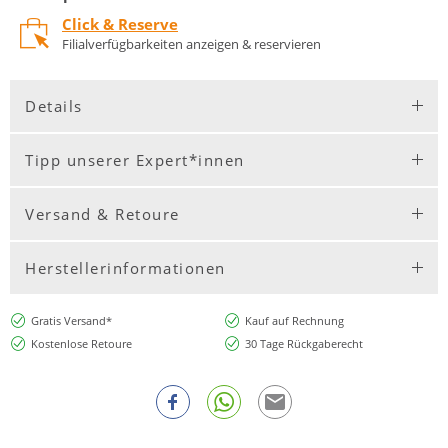
Click & Reserve
Filialverfügbarkeiten anzeigen & reservieren
Details
Tipp unserer Expert*innen
Versand & Retoure
Herstellerinformationen
Gratis Versand*
Kauf auf Rechnung
Kostenlose Retoure
30 Tage Rückgaberecht