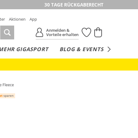
30 TAGE RÜCKGABERECHT
ter
Aktionen
App
Anmelden &
Vorteile erhalten
MEHR GIGASPORT
BLOG & EVENTS
SERVICE
e Fleece
zt
sparen