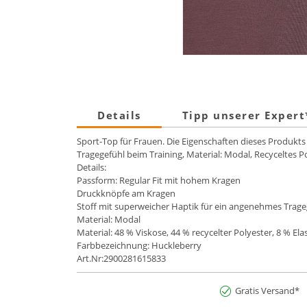
Details
Tipp unserer Exper
Sport-Top für Frauen. Die Eigenschaften dieses Produkts
Tragegefühl beim Training, Material: Modal, Recyceltes P
Details:
Passform: Regular Fit mit hohem Kragen
Druckknöpfe am Kragen
Stoff mit superweicher Haptik für ein angenehmes Trage
Material: Modal
Material: 48 % Viskose, 44 % recycelter Polyester, 8 % Ela
Farbbezeichnung: Huckleberry
Art.Nr:2900281615833
Gratis Versand*