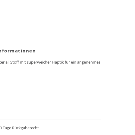
informationen
erial: Stoff mit superweicher Haptik für ein angenehmes
0 Tage Rückgaberecht