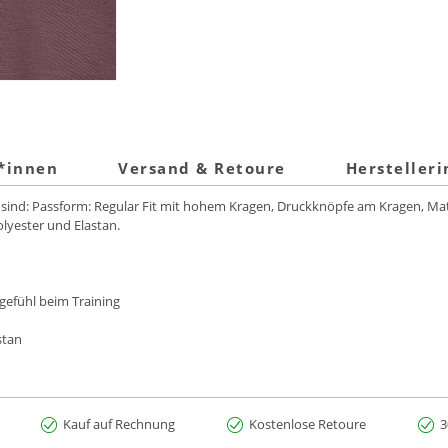
t*innen
Versand & Retoure
Hersteller
 sind: Passform: Regular Fit mit hohem Kragen, Druckknöpfe am Kragen, Mat
olyester und Elastan.
gefühl beim Training
stan
Kauf auf Rechnung
Kostenlose Retoure
3