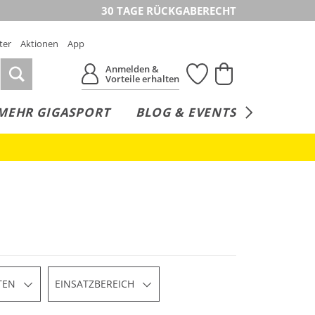
30 TAGE RÜCKGABERECHT
ter
Aktionen
App
Anmelden &
Vorteile erhalten
MEHR GIGASPORT
BLOG & EVENTS
SERVICE
TEN
EINSATZBEREICH