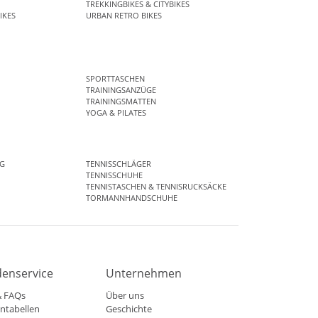
TREKKINGBIKES & CITYBIKES
IKES
URBAN RETRO BIKES
SPORTTASCHEN
TRAININGSANZÜGE
TRAININGSMATTEN
YOGA & PILATES
G
TENNISSCHLÄGER
TENNISSCHUHE
TENNISTASCHEN & TENNISRUCKSÄCKE
TORMANNHANDSCHUHE
enservice
Unternehmen
& FAQs
Über uns
ntabellen
Geschichte