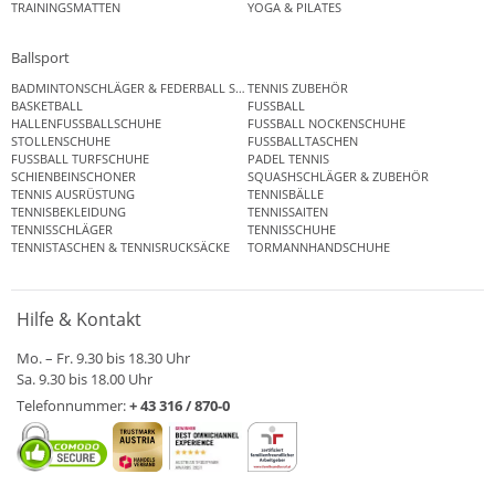
TRAININGSMATTEN
YOGA & PILATES
Ballsport
BADMINTONSCHLÄGER & FEDERBALL SETS
TENNIS ZUBEHÖR
BASKETBALL
FUSSBALL
HALLENFUSSBALLSCHUHE
FUSSBALL NOCKENSCHUHE
STOLLENSCHUHE
FUSSBALLTASCHEN
FUSSBALL TURFSCHUHE
PADEL TENNIS
SCHIENBEINSCHONER
SQUASHSCHLÄGER & ZUBEHÖR
TENNIS AUSRÜSTUNG
TENNISBÄLLE
TENNISBEKLEIDUNG
TENNISSAITEN
TENNISSCHLÄGER
TENNISSCHUHE
TENNISTASCHEN & TENNISRUCKSÄCKE
TORMANNHANDSCHUHE
Hilfe & Kontakt
Mo. – Fr. 9.30 bis 18.30 Uhr
Sa. 9.30 bis 18.00 Uhr
Telefonnummer:
+ 43 316 / 870-0