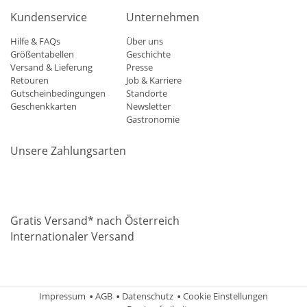
Kundenservice
Unternehmen
Hilfe & FAQs
Über uns
Größentabellen
Geschichte
Versand & Lieferung
Presse
Retouren
Job & Karriere
Gutscheinbedingungen
Standorte
Geschenkkarten
Newsletter
Gastronomie
Unsere Zahlungsarten
Mastercard
Visa
Diners
Applepay
Amazon
Paypal
Klarn
Gratis Versand* nach Österreich
Internationaler Versand
Impressum
AGB
Datenschutz
Cookie Einstellungen