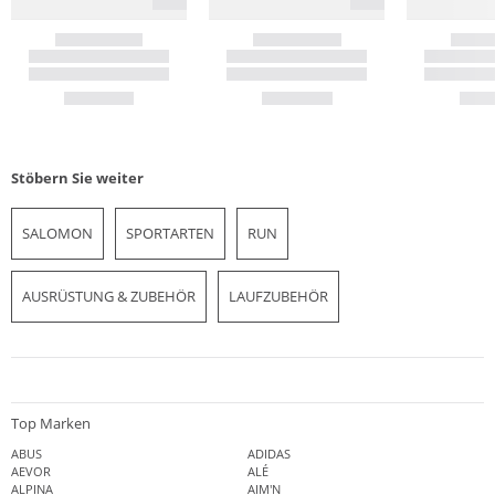
Stöbern Sie weiter
SALOMON
SPORTARTEN
RUN
AUSRÜSTUNG & ZUBEHÖR
LAUFZUBEHÖR
Top Marken
ABUS
ADIDAS
AEVOR
ALÉ
ALPINA
AIM'N