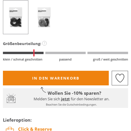
Größenbeurteilung:
?
klein / schmal geschnitten
passend
groß / weit geschnitten
IN DEN WARENKORB
Wollen Sie -10% sparen?
Melden Sie sich
jetzt
für den Newsletter an.
Beachten Sie die Gutscheinbedingungen.
Lieferoption:
Click & Reserve