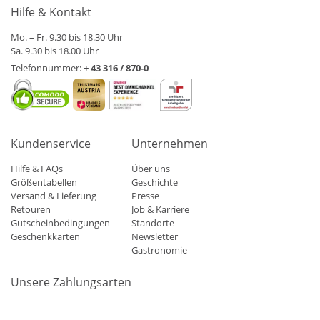
Hilfe & Kontakt
Mo. – Fr. 9.30 bis 18.30 Uhr
Sa. 9.30 bis 18.00 Uhr
Telefonnummer:
+ 43 316 / 870-0
Kundenservice
Unternehmen
Hilfe & FAQs
Über uns
Größentabellen
Geschichte
Versand & Lieferung
Presse
Retouren
Job & Karriere
Gutscheinbedingungen
Standorte
Geschenkkarten
Newsletter
Gastronomie
Unsere Zahlungsarten
Mastercard
Visa
Diners
Applepay
Amazon
Paypal
Klarn