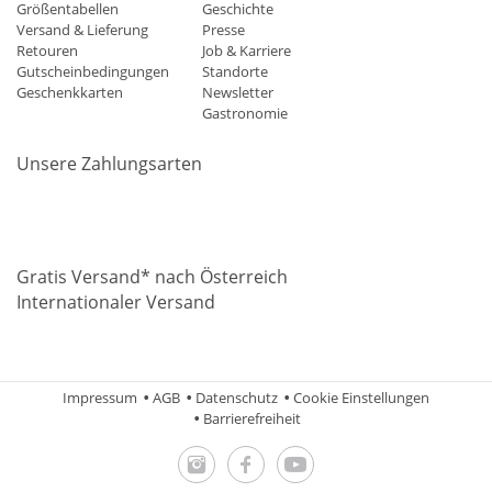
Größentabellen
Geschichte
Versand & Lieferung
Presse
Retouren
Job & Karriere
Gutscheinbedingungen
Standorte
Geschenkkarten
Newsletter
Gastronomie
Unsere Zahlungsarten
Mastercard
Visa
Diners
Applepay
Amazon
Paypal
Klarn
Gratis Versand* nach Österreich
Internationaler Versand
Impressum
AGB
Datenschutz
Cookie Einstellungen
Barrierefreiheit