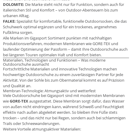
DOLOMITE:
Die Marke steht nicht nur für Funktion, sondern auch für
italienischen Stil und Komfort – von Outdoor-Abenteuern bis zum
urbanen Alltag.
FALKE:
Spezialist für komfortable, funktionelle Outdoorsocken, die das
Schuhwerk optimal ergänzen und für ein trockenes, angenehmes
Fußklima sorgen.
Alle Marken im Gigasport Sortiment punkten mit nachhaltigen
Produktionsverfahren, modernen Membranen wie GORE-TEX und
laufender Optimierung der Passform – damit Ihre Outdoorschuhe auch
bei längeren Touren optimalen Halt und Komfort bieten.
Materialien, Technologien und Funktionen – Was moderne
Outdoorschuhe ausmacht
Fortschrittliche Materialien und innovative Technologien machen
hochwertige Outdoorschuhe zu einem zuverlässigen Partner für jede
Aktivität. Von der Sohle bis zum Obermaterial kommt es auf Präzision
und Qualität an.
Membran-Technologie: Atmungsaktiv und wetterfest
Viele Outdoorschuhe bei Gigasport sind mit modernsten Membranen
wie
GORE-TEX
ausgestattet. Diese Membran sorgt dafür, dass Wasser
von außen nicht eindringen kann, während Schweiß und Feuchtigkeit
effektiv nach außen abgeleitet werden. So bleiben Ihre Füße stets
trocken – und das nicht nur bei Regen, sondern auch bei schlammigen
Trails oder Schneewanderungen.
Weitere Vorteile atmungsaktiver Materialien: