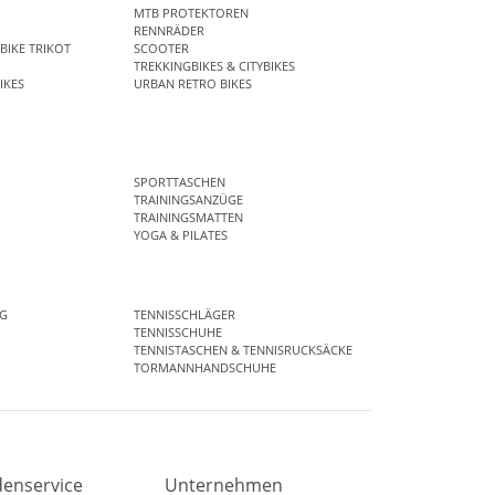
MTB PROTEKTOREN
RENNRÄDER
BIKE TRIKOT
SCOOTER
TREKKINGBIKES & CITYBIKES
IKES
URBAN RETRO BIKES
SPORTTASCHEN
TRAININGSANZÜGE
TRAININGSMATTEN
YOGA & PILATES
G
TENNISSCHLÄGER
TENNISSCHUHE
TENNISTASCHEN & TENNISRUCKSÄCKE
TORMANNHANDSCHUHE
enservice
Unternehmen