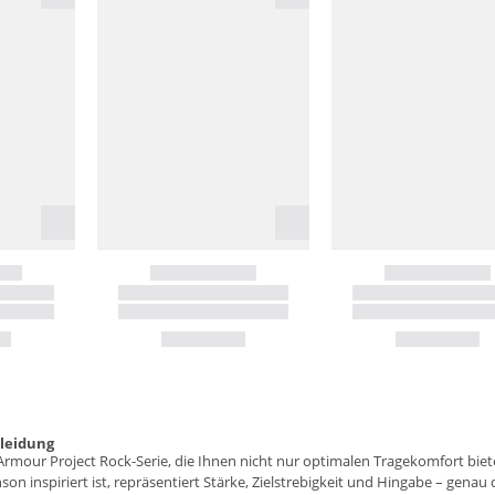
kleidung
rmour Project Rock-Serie, die Ihnen nicht nur optimalen Tragekomfort biete
on inspiriert ist, repräsentiert Stärke, Zielstrebigkeit und Hingabe – genau