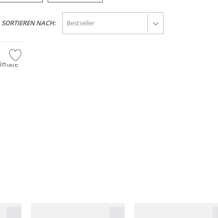
SORTIEREN NACH:
timate