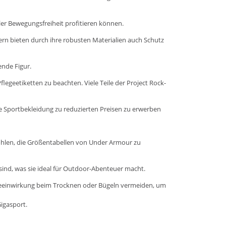
ler Bewegungsfreiheit profitieren können.
ndern bieten durch ihre robusten Materialien auch Schutz
ende Figur.
legeetiketten zu beachten. Viele Teile der Project Rock-
ge Sportbekleidung zu reduzierten Preisen zu erwerben
fohlen, die Größentabellen von Under Armour zu
sind, was sie ideal für Outdoor-Abenteuer macht.
Hitzeeinwirkung beim Trocknen oder Bügeln vermeiden, um
Gigasport.