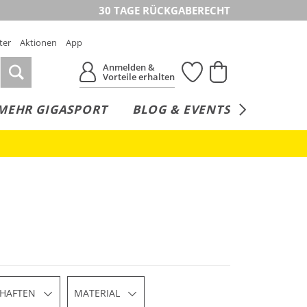
30 TAGE RÜCKGABERECHT
ter
Aktionen
App
Anmelden &
Vorteile erhalten
MEHR GIGASPORT
BLOG & EVENTS
SERVICE
CHAFTEN
MATERIAL