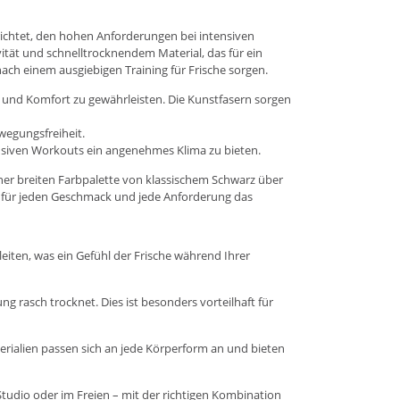
richtet, den hohen Anforderungen bei intensiven
ität und schnelltrocknendem Material, das für ein
ach einem ausgiebigen Training für Frische sorgen.
 und Komfort zu gewährleisten. Die Kunstfasern sorgen
wegungsfreiheit.
tensiven Workouts ein angenehmes Klima zu bieten.
einer breiten Farbpalette von klassischem Schwarz über
et für jeden Geschmack und jede Anforderung das
leiten, was ein Gefühl der Frische während Ihrer
g rasch trocknet. Dies ist besonders vorteilhaft für
terialien passen sich an jede Körperform an und bieten
Studio oder im Freien – mit der richtigen Kombination