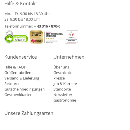
Hilfe & Kontakt
Mo. – Fr. 9.30 bis 18.30 Uhr
Sa. 9.30 bis 18.00 Uhr
Telefonnummer:
+ 43 316 / 870-0
Kundenservice
Unternehmen
Hilfe & FAQs
Über uns
Größentabellen
Geschichte
Versand & Lieferung
Presse
Retouren
Job & Karriere
Gutscheinbedingungen
Standorte
Geschenkkarten
Newsletter
Gastronomie
Unsere Zahlungsarten
Mastercard
Visa
Diners
Applepay
Amazon
Paypal
Klarn