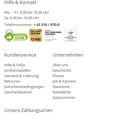
Hilfe & Kontakt
Mo. – Fr. 9.30 bis 18.30 Uhr
Sa. 9.30 bis 18.00 Uhr
Telefonnummer:
+ 43 316 / 870-0
Kundenservice
Unternehmen
Hilfe & FAQs
Über uns
Größentabellen
Geschichte
Versand & Lieferung
Presse
Retouren
Job & Karriere
Gutscheinbedingungen
Standorte
Geschenkkarten
Newsletter
Gastronomie
Unsere Zahlungsarten
Mastercard
Visa
Diners
Applepay
Amazon
Paypal
Klarn