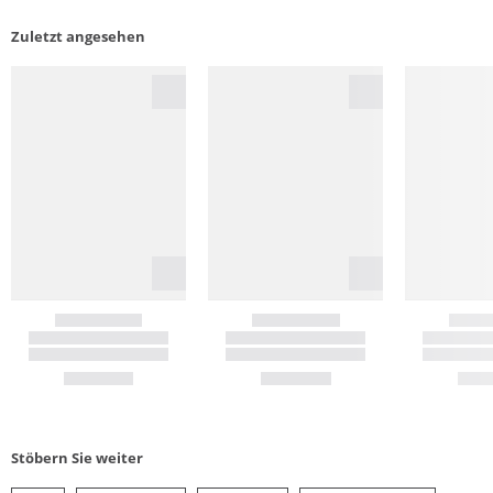
Zuletzt angesehen
Stöbern Sie weiter