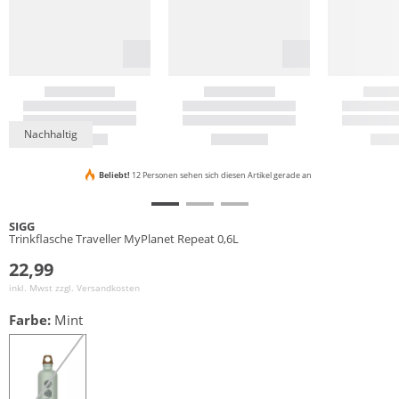
Nachhaltig
Beliebt!
12 Personen sehen sich diesen Artikel gerade an
SIGG
Trinkflasche Traveller MyPlanet Repeat 0,6L
22,99
inkl. Mwst zzgl.
Versandkosten
Farbe:
Mint