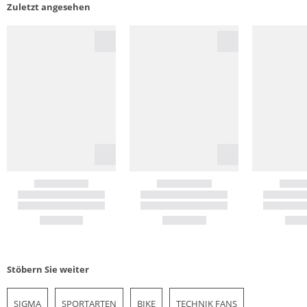
Zuletzt angesehen
Stöbern Sie weiter
SIGMA
SPORTARTEN
BIKE
TECHNIK FANS