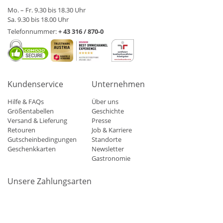
Mo. – Fr. 9.30 bis 18.30 Uhr
Sa. 9.30 bis 18.00 Uhr
Telefonnummer:
+ 43 316 / 870-0
Kundenservice
Unternehmen
Hilfe & FAQs
Über uns
Größentabellen
Geschichte
Versand & Lieferung
Presse
Retouren
Job & Karriere
Gutscheinbedingungen
Standorte
Geschenkkarten
Newsletter
Gastronomie
Unsere Zahlungsarten
Mastercard
Visa
Diners
Applepay
Amazon
Paypal
Klarn