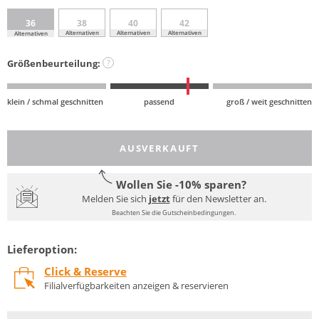
36
38
40
42
Alternativen
Alternativen
Alternativen
Alternativen
Größenbeurteilung:
?
klein / schmal geschnitten
passend
groß / weit geschnitten
AUSVERKAUFT
Wollen Sie -10% sparen?
Melden Sie sich
jetzt
für den Newsletter an.
Beachten Sie die Gutscheinbedingungen.
Lieferoption:
Click & Reserve
Filialverfügbarkeiten anzeigen & reservieren