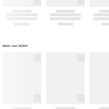
Mehr von SKINY